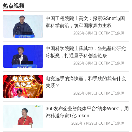
热点视频
中国工程院院士高文：探索GSnet与国
家科学前沿，筑牢国家算力主权
2026年8月4日 CCTIME飞象网
中国科学院院士薛其坤：坐热基础研究
冷板凳，打通量子科创全链条
2026年8月4日 CCTIME飞象网
电竞选手的痛快赢，和手残的我有什么
关系？
2026年8月3日 CCTIME飞象网
360发布企业智能体平台“纳米Work”，周
鸿祎送每家1亿Token
2026年7月29日 CCTIME飞象网