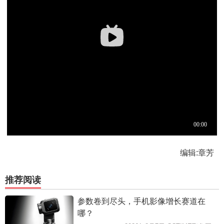
编辑:章芳
推荐阅读
参数卷到尽头，手机影像增长赛道在
哪？