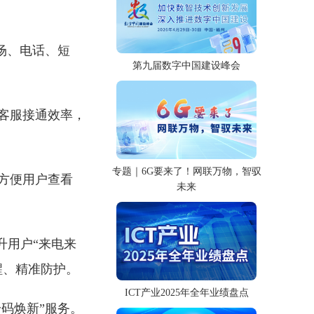
场、电话、短
第九届数字中国建设峰会
客服接通效率，
专题｜6G要来了！网联万物，智驭
方便用户查看
未来
升用户“来电来
醒、精准防护。
ICT产业2025年全年业绩盘点
码焕新”服务。