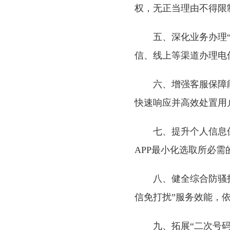
权，无正当理由不得限
五、深化业务办理
信、线上等渠道办理电
六、增强客服保障
快速响应并高效处置用
七、提升个人信息
APP最小化选取所必
八、健全综合防骚
信免打扰”服务效能，
九、拓展“二次号