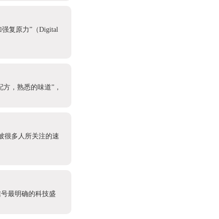
原力”（Digital
配方，熟悉的味道”，
个被很多人所关注的速
信号最明确的科技盛