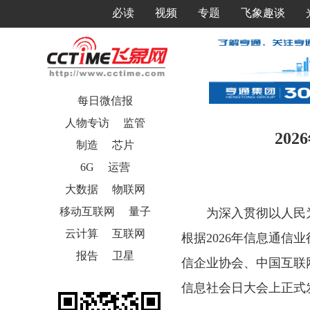
必读
视频
专题
飞象趣谈
每日微信报
人物专访
监管
20
制造
芯片
6G
运营
大数据
物联网
移动互联网
量子
为深入贯彻以人民
云计算
互联网
根据2026年信息通信
报告
卫星
信企业协会、中国互联
信息社会日大会上正式发