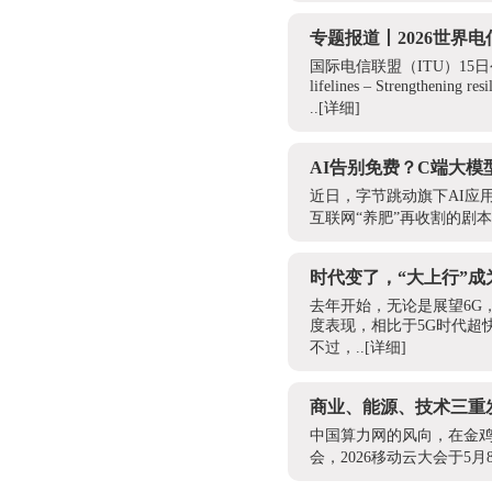
专题报道丨2026世界
国际电信联盟（ITU）15日
lifelines – Strengthening re
..
[详细]
AI告别免费？C端大模
近日，字节跳动旗下AI应
互联网“养肥”再收割的剧
时代变了，“大上行”
去年开始，无论是展望6G
度表现，相比于5G时代超
不过，..
[详细]
商业、能源、技术三重
中国算力网的风向，在金
会，2026移动云大会于5