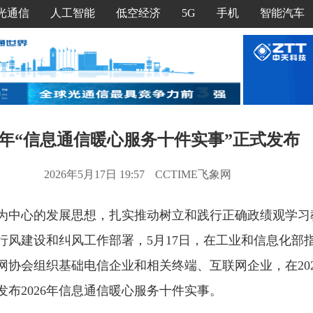
光通信
人工智能
低空经济
5G
手机
智能汽车
26年“信息通信暖心服务十件实事”正式发布
2026年5月17日 19:57
CCTIME飞象网
为中心的发展思想，扎实推动树立和践行正确政绩观学习
业行风建设和纠风工作部署，5月17日，在工业和信息化部
网协会组织基础电信企业和相关终端、互联网企业，在20
布2026年信息通信暖心服务十件实事。