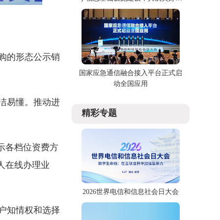
字未来
购的形态公示销
国家应急通信融合接入平台正式启
动全国应用
洁易懂。推动进
精彩专题
示各档位资费方
人在线办理业
2026世界电信和信息社会日大会
户知情权和选择