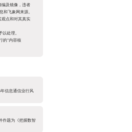
摘编及镜像，违者
息和飞象网来源。
其观点和对其真实
予以处理。
进行的“内容核
6年信息通信业行风
，并作题为《把握数智