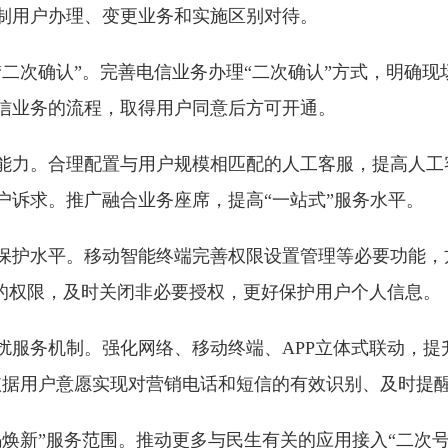
制用户办理、变更业务和实施区别对待。
“二次确认”。完善电信业务办理“二次确认”方式，明确现
信业务的流程，取得用户同意后方可开通。
能力。合理配置与用户规模相匹配的人工客服，提高人工
户诉求。推广融合业务座席，提高“一站式”服务水平。
保护水平。移动智能终端完善权限设置管理等必要功能，
需的权限，及时关闭非必要授权，更好保护用户个人信息。
扰服务机制。强化网络、移动终端、APP立体式联动，提
依据用户意愿实现对营销电话和短信的有效识别、及时提
码焕新”服务范围。推动更多与民生有关的应用接入“二次号