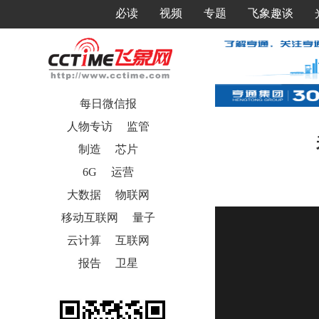
必读
视频
专题
飞象趣谈
每日微信报
人物专访
监管
制造
芯片
6G
运营
大数据
物联网
移动互联网
量子
云计算
互联网
报告
卫星