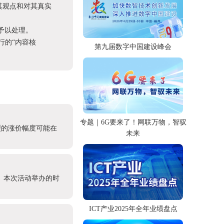
其观点和对其真实
予以处理。
进行的“内容核
第九届数字中国建设峰会
专题｜6G要来了！网联万物，智驭
型的涨价幅度可能在
未来
办。本次活动举办的时
ICT产业2025年全年业绩盘点