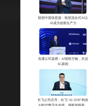
联想中国张思源：联想混合式AI让
AI成为创新生产力
高通公司孟樸：AI智联万物，共启
6G新程
长飞公司庄丹：长飞“AI-2030”构筑
AI时代数字生命线，领航智能新时