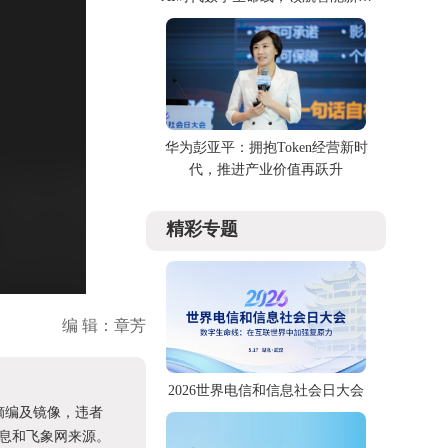
代
华为彭亚平：拥抱Token经营新时
代，推进产业价值再跃升
精彩专题
编 辑：章芳
2026世界电信和信息社会日大会
摘编及镜像，违者
息和飞象网来源。