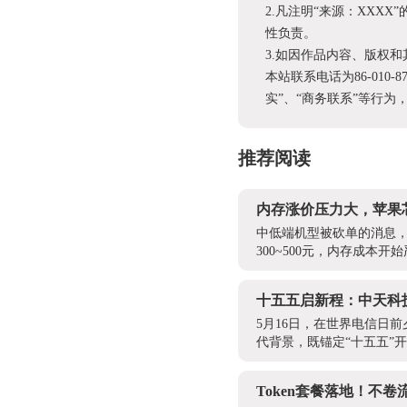
2.凡注明“来源：XX
性负责。
3.如因作品内容、版权
本站联系电话为86-010-
实”、“商务联系”等行
推荐阅读
内存涨价压力大，苹果
中低端机型被砍单的消息
300~500元，内存成本
十五五启新程：中天科技
5月16日，在世界电信日
代背景，既锚定“十五五”
Token套餐落地！不卷