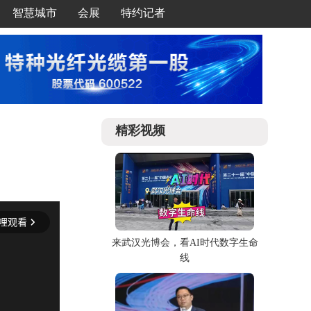
智慧城市
会展
特约记者
精彩视频
来武汉光博会，看AI时代数字生命
线