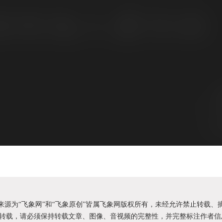
明来源为“飞象网”和“飞象原创”皆属飞象网版权所有，未经允许禁止转载、
转载，请必须保持转载文章、图像、音视频的完整性，并完整标注作者信