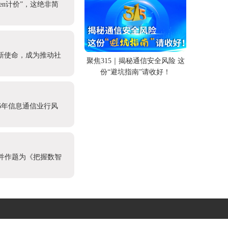
en计价”，这绝非简
新使命，成为推动社
聚焦315｜揭秘通信安全风险 这
份“避坑指南”请收好！
6年信息通信业行风
，并作题为《把握数智