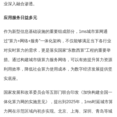
业深入融合渗透。
应用服务日益多元
作为新型信息基础设施的重要组成部分，1ms城市算网通
过“算力+网络+服务”一体化架构，不仅能够满足当下各行业
对实时算力的需求，更是落实国家“东数西算”工程的重要举
措。通过构建城市级算力服务网络，可以有效提升算力资源
利用效率，降低社会算力使用成本，为数字经济发展提供坚
实底座。
国家发展和改革委员会等五部门联合印发《加快构建全国一
体化算力网的实施意见》，提出到2025年，1ms时延城市算
力网在示范区域内初步实现。北京、上海、深圳、青岛等城