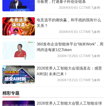
冷板凳，打通量子科创全链条
2026年8月4日 CCTIME飞象网
电竞选手的痛快赢，和手残的我有什么
关系？
2026年8月3日 CCTIME飞象网
360发布企业智能体平台“纳米Work”，周
鸿祎送每家1亿Token
2026年7月29日 CCTIME飞象网
2026世界人工智能大会现场直击：感受
AI时刻 未来已来！
2026年7月21日 CCTIME飞象网
精彩专题
2026世界人工智能大会暨人工智能全球