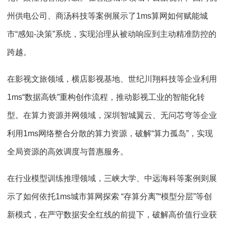
州供电公司、商汤科技等案例展示了1ms算网如何赋能城
市“感知-决策”系统，实现治理从被动响应到主动精准防控的
跨越。
在影视文旅领域，横店影视基地、世纪川翔科技等企业利用
1ms“数据高铁”重构创作流程，推动影视工业的智能化转
型。在算力资源并网领域，深圳智城翼云、无问芯穹等企业
利用1ms网络整合分散的算力资源，破解“算力孤岛”，实现
全局资源的高效调度与普惠服务。
在行业模型训练推理领域，三峡大学、中远海科等案例则展
示了如何依托1ms城市算网探索 “存算分离”“模型分层”等创
新模式，在严守数据安全红线的前提下，破解高价值行业获