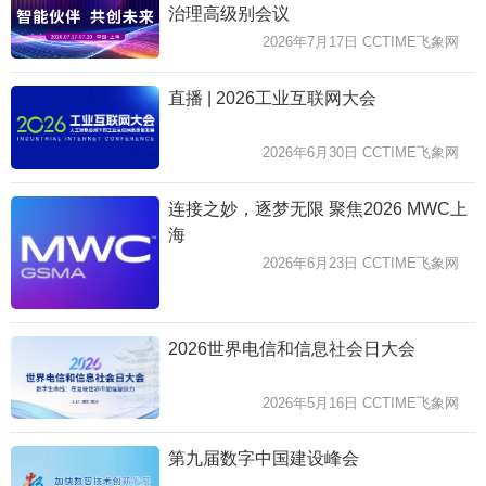
治理高级别会议
2026年7月17日 CCTIME飞象网
直播 | 2026工业互联网大会
2026年6月30日 CCTIME飞象网
连接之妙，逐梦无限 聚焦2026 MWC上
海
2026年6月23日 CCTIME飞象网
2026世界电信和信息社会日大会
2026年5月16日 CCTIME飞象网
第九届数字中国建设峰会