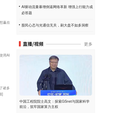
AI驱动流量暴增倒逼网络革新 增强上行能力成
必答题
想赢在
股民心态与光通信无关，刷大盘不如多洞察
用AI
了诸多
细]
中国工程院院士高文：探索GSnet与国家科学
前沿，筑牢国家算力主权