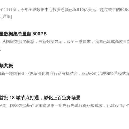
11月底，今年全球数据中心投资总额已近610亿美元，超过去年的608
.
[详细]
数据集总量超 500PB
报道，从国家数据局获悉，最新数据显示，截至三季度末，我国已建成高质量
]
频共振
与新一轮国有企业改革深化提升行动有机结合，驱动公司治理和经营模式
]
批 18 城节点打通，孵化上百业务场景
今日报道，国家数据基础设施建设第一批先行先试取得积极成效，已建设 18 