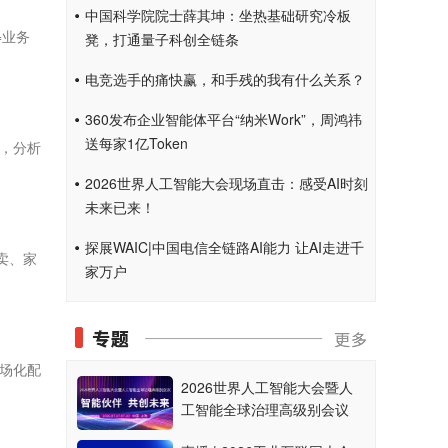
中国科学院院士薛其坤：坐热基础研究冷板
=业务
凳，打通量子科创全链条
电竞选手的痛快赢，和手残的我有什么关系？
360发布企业智能体平台“纳米Work”，周鸿祎
送每家1亿Token
，分析
2026世界人工智能大会现场直击：感受AI时刻
未来已来！
探展WAIC|中国电信全链路AI能力 让AI走进千
卖、家
家万户
市场化配
2026世界人工智能大会暨人
工智能全球治理高级别会议