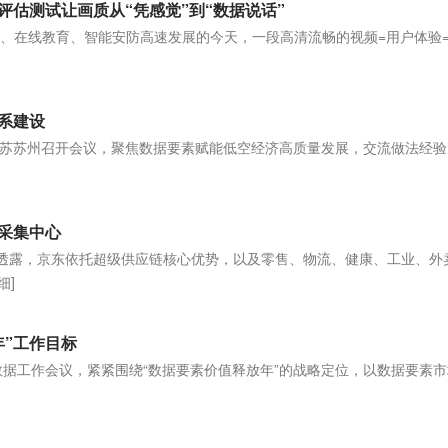
估测试让画质从“凭感觉”到“数据说话”
医疗、在线教育、智能安防高速发展的今天，一段高清流畅的视频=用户体验
]
系建设
苏苏州召开会议，聚焦数据要素赋能低空经济高质量发展，交流做法经验
]
采集中心
报透露，京东依托超级供应链核心优势，以及零售、物流、健康、工业、外
细]
年”工作目标
开数据工作会议，紧紧围绕“数据要素价值释放年”的战略定位，以数据要素