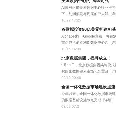
美国数据中心的“淘金时代”
AI浪潮正将美国数据中心行业推
下，利润预期与现实的巨大鸿..
[详
10/22 17:25
谷歌拟投资90亿美元扩建AI
Alphabet旗下Google宣
重点包括伯克利郡数据中心园..
[详
10/15 14:09
北京数据集团，揭牌成立！
9月11日，北京数据集团揭牌仪
实国家数据要素市场化配置改..
[详
09/19 20:48
全国一体化数据市场建设提速
今年以来，全国一体化数据市场建
的数据基础设施节点完成..
[详细]
09/08 07:21