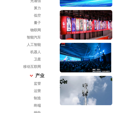
光通信
算力
低空
量子
物联网
智能汽车
人工智能
机器人
卫星
移动互联网
产业
监管
运营
制造
终端
报告