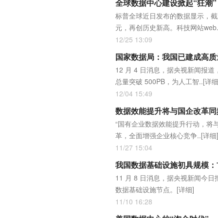
全球数据中心建设掀起“狂潮”
标普全球近日发布的数据显示，截至
元，再创历史新高。科技网站web.
12/25 13:09
国家数据局：我国已建成高质量
12 月 4 日消息，据央视新闻
总量突破 500PB，为人工智..
[详细
12/04 15:49
数据效能提升将与国企改革同
“国有企业数据效能提升行动，将
革，全面增强企业核心竞争..
[详细
11/27 15:04
我国数据基础设施初具规模：首
11 月 8 日消息，据央视新闻
数据基础设施节点。
[详细]
11/10 16:28