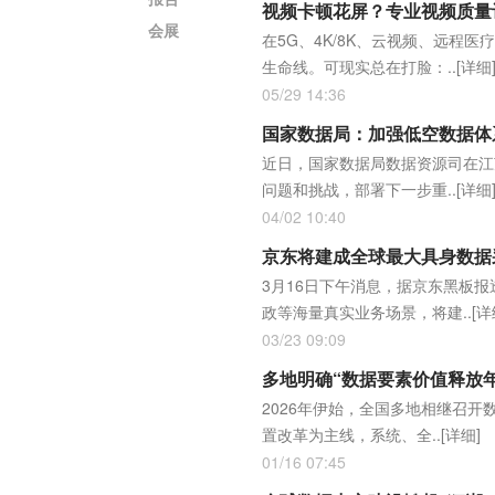
视频卡顿花屏？专业视频质量评
会展
在5G、4K/8K、云视频、远程
生命线。可现实总在打脸：..
[详细
05/29 14:36
国家数据局：加强低空数据体
近日，国家数据局数据资源司在江
问题和挑战，部署下一步重..
[详细
04/02 10:40
京东将建成全球最大具身数据
3月16日下午消息，据京东黑板
政等海量真实业务场景，将建..
[详
03/23 09:09
多地明确“数据要素价值释放
2026年伊始，全国多地相继召
置改革为主线，系统、全..
[详细]
01/16 07:45