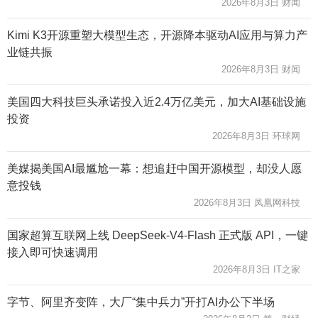
2026年8月3日 财闻
Kimi K3开源重塑大模型生态，开源降本驱动AI应用与算力产
业链共振
2026年8月3日 财闻
美国四大科技巨头承诺投入近2.4万亿美元，加大AI基础设施
投资
2026年8月3日 环球网
美媒揭美国AI最尴尬一幕：想追赶中国开源模型，却没人愿
意投钱
2026年8月3日 凤凰网科技
国家超算互联网上线 DeepSeek-V4-Flash 正式版 API，一键
接入即可快速调用
2026年8月3日 IT之家
字节、阿里齐变阵，大厂“集中兵力”开打AI办公下半场