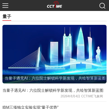
量子
当量子遇见AI：六位院士解锁科学新发现，共绘智算新蓝图
当量子遇见AI：六位院士解锁科学新发现，共绘智算新蓝图
2026年8月4日 CCTIME飞象网
IBM三项独立实验实现“量子优势”