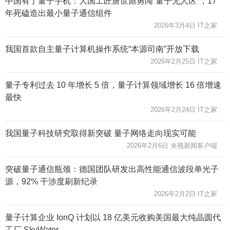
中国有了量子手机：大国工匠唐世彪勇闯“量子无人区”，17
年死磕造出最小量子通信组件
2026年3月4日 IT之家
我国首款自主量子计算机操作系统“本源司南”开放下载
2026年2月25日 IT之家
量子专利过去 10 年增长 5 倍，量子计算领域增长 16 倍增速
最快
2026年2月24日 IT之家
我国量子科技研究取得新突破 量子网络走向现实可能
2026年2月6日 央视新闻客户端
突破量子通信瓶颈：德国团队研发出高性能通信波段单光子
源，92% 干涉度刷新纪录
2026年2月2日 IT之家
量子计算企业 IonQ 计划以 18 亿美元收购美国最大纯晶圆代
工厂 SkyWater