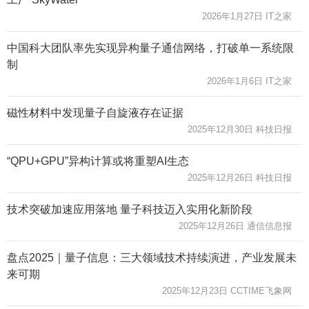
2026年1月27日 IT之家
中国科大团队率先实现异构量子通信网络，打破单一系统限
制
2026年1月6日 IT之家
磁性材料中发现量子自旋液存在证据
2025年12月30日 科技日报
“QPU+GPU”异构计算或将重塑AI生态
2025年12月26日 科技日报
技术突破加速应用落地 量子科技迈入实用化新阶段
2025年12月26日 通信信息报
盘点2025｜量子信息：三大领域技术持续演进，产业发展未
来可期
2025年12月23日 CCTIME飞象网