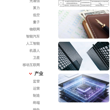
光通信
算力
低空
量子
物联网
智能汽车
人工智能
机器人
卫星
移动互联网
产业
监管
运营
制造
终端
报告