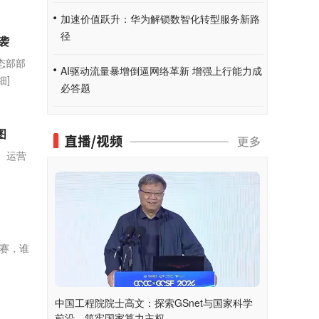
加速价值跃升：华为解锁数智化转型服务新路
径
袭
态部部
AI驱动流量暴增倒逼网络革新 增强上行能力成
细]
必答题
图
r）运营
竞赛，谁
中国工程院院士高文：探索GSnet与国家科学
前沿，筑牢国家算力主权