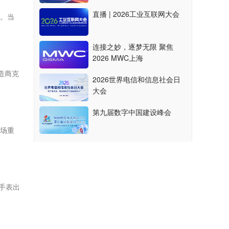
直播 | 2026工业互联网大会
机。当
连接之妙，逐梦无限 聚焦
2026 MWC上海
造商克
2026世界电信和信息社会日
大会
第九届数字中国建设峰会
市场重
能手表出