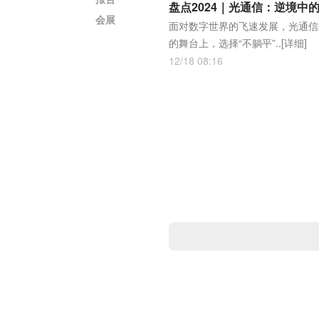
盘点2024｜光通信：逆境中的
会展
面对数字世界的飞速发展，光通信
的舞台上，选择“不躺平”..
[详细]
12/18 08:16