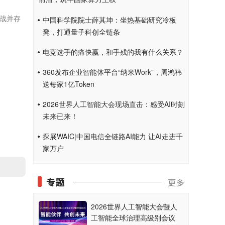
战并存
中国科学院院士薛其坤：坐热基础研究冷板
凳，打通量子科创全链条
电竞选手的痛快赢，和手残的我有什么关系？
360发布企业智能体平台“纳米Work”，周鸿祎
送每家1亿Token
2026世界人工智能大会现场直击：感受AI时刻
未来已来！
探展WAIC|中国电信全链路AI能力 让AI走进千
家万户
2026世界人工智能大会暨人
工智能全球治理高级别会议