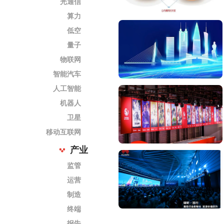
光通信
算力
低空
量子
物联网
智能汽车
人工智能
机器人
卫星
移动互联网
产业
监管
运营
制造
终端
报告