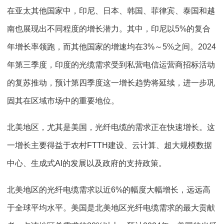
在亚太其他国家中，印尼、日本、韩国、菲律宾、泰国和越
南也展现出不同程度的增长潜力。其中，印尼以5%的复合
年增长率领跑，而其他国家的增速均在3%～5%之间。2024
年第三季度，印度的光缆需求受到私营电信运营商招标活动
的复苏推动，预计第四季度这一增长趋势将延续，进一步巩
固其在区域市场中的重要地位。
北美地区，尤其是美国，光纤电缆的需求正在快速增长。这
一增长主要得益于农村FTTH建设、云计算、超大规模数据
中心、生成式AI的发展以及政府的支持政策。
北美地区的光纤电缆需求以近6%的幅度大幅增长，远远高
于全球平均水平。美国是北美地区光纤电缆需求的最大贡献