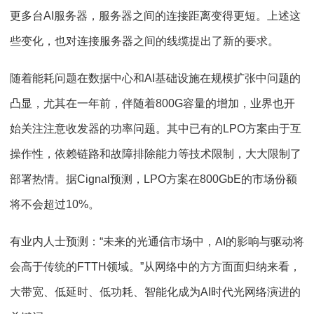
更多台AI服务器，服务器之间的连接距离变得更短。上述这
些变化，也对连接服务器之间的线缆提出了新的要求。
随着能耗问题在数据中心和AI基础设施在规模扩张中问题的
凸显，尤其在一年前，伴随着800G容量的增加，业界也开
始关注注意收发器的功率问题。其中已有的LPO方案由于互
操作性，依赖链路和故障排除能力等技术限制，大大限制了
部署热情。据Cignal预测，LPO方案在800GbE的市场份额
将不会超过10%。
有业内人士预测：“未来的光通信市场中，AI的影响与驱动将
会高于传统的FTTH领域。”从网络中的方方面面归纳来看，
大带宽、低延时、低功耗、智能化成为AI时代光网络演进的