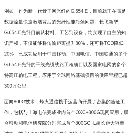
例如，作为新一代骨干网光纤的G.654.E，目前就正在满足
数据流量快速激增背后的光纤性能瓶颈问题。长飞新型
G.654.E光纤目前从材料、工艺到设备，均实现了自主的知
识产权，不仅能够将传输距离提升30%，还可将TCO降低
20%，已成功应用于中国移动、中国电信、中国联通的多个
G.654.E光纤的干线光缆线路工程项目以及国家电网的多个
特高压输电工程，应用于全球网络基础项目的供应里程已超
300万公里。
面向800G技术，烽火通信携手运营商开展了密集的验证工
作，包括与上海电信完成业内首个OXC+800G现网应用，联
合移动和电信研究院分别完成首个800GC+L超长距大容量