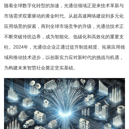
随着全球数字化转型的加速，光通信领域正迎来技术革新与
市场需求双重驱动的黄金时代。从超高速网络建设到多元化
应用场景的探索，再到全球市场竞争的升级，光通信技术正
不断突破传统边界，成为智能化、低碳化和高效化的重要支
柱。2024年，光通信企业正通过提升制造精度、拓展应用领
域和推动技术进步，以创新实力应对新时代的挑战与机遇，
为构建未来智慧社会奠定坚实基础。