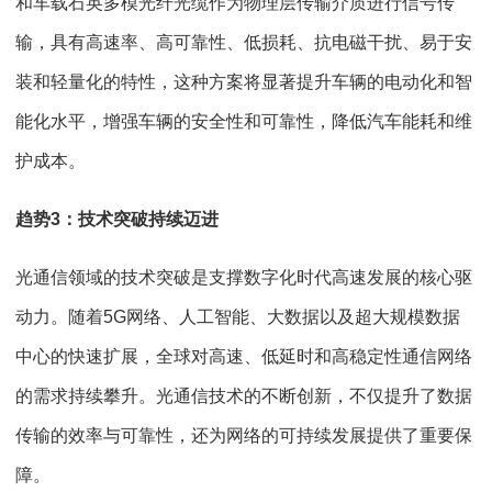
和车载石英多模光纤光缆作为物理层传输介质进行信号传
输，具有高速率、高可靠性、低损耗、抗电磁干扰、易于安
装和轻量化的特性，这种方案将显著提升车辆的电动化和智
能化水平，增强车辆的安全性和可靠性，降低汽车能耗和维
护成本。
趋势3：技术突破持续迈进
光通信领域的技术突破是支撑数字化时代高速发展的核心驱
动力。随着5G网络、人工智能、大数据以及超大规模数据
中心的快速扩展，全球对高速、低延时和高稳定性通信网络
的需求持续攀升。光通信技术的不断创新，不仅提升了数据
传输的效率与可靠性，还为网络的可持续发展提供了重要保
障。