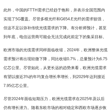
此外，中国的FTTH需求已经趋于饱和，并表示全国范围内
实现了5G覆盖。尽管多模光纤和G654.E光纤的需求较强，
但这不足以弥补传统光缆需求的下降。有分析师预计，甚至
到年底，电信运营商可能会无法完成此前定下的集采目标。
欧洲市场的光缆需求同样面临收缩，2024年，欧洲整体光缆
需求预计将出现轻微下降，同比收缩0.7%，总量预计为6.75
亿芯公里。尽管如此，从更长远的趋势来看，欧洲光缆需求
有望以接近3%的年均复合增长率增长，到2029年达到接近
7.95亿芯公里。
尽管2024年面临短期压力，欧洲光缆需求在2025年及以后
仍有增长潜力。随着东欧市场的相对稳定和西欧市场逐步恢