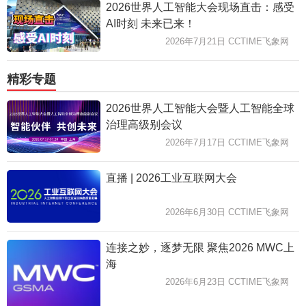
2026世界人工智能大会现场直击：感受
AI时刻 未来已来！
2026年7月21日 CCTIME飞象网
精彩专题
2026世界人工智能大会暨人工智能全球
治理高级别会议
2026年7月17日 CCTIME飞象网
直播 | 2026工业互联网大会
2026年6月30日 CCTIME飞象网
连接之妙，逐梦无限 聚焦2026 MWC上
海
2026年6月23日 CCTIME飞象网