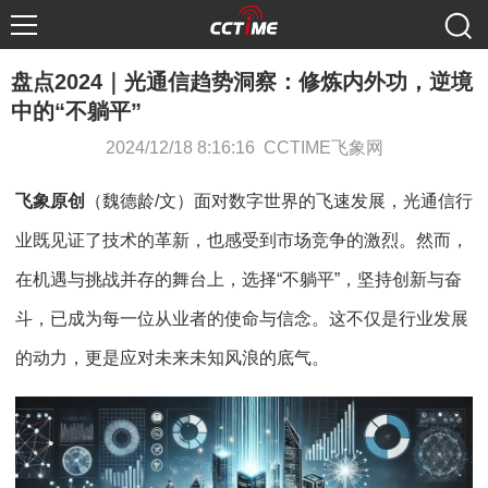
盘点2024｜光通信趋势洞察：修炼内外功，逆境
中的“不躺平”
2024/12/18 8:16:16 CCTIME飞象网
飞象原创
（魏德龄/文）面对数字世界的飞速发展，光通信行
业既见证了技术的革新，也感受到市场竞争的激烈。然而，
在机遇与挑战并存的舞台上，选择“不躺平”，坚持创新与奋
斗，已成为每一位从业者的使命与信念。这不仅是行业发展
的动力，更是应对未来未知风浪的底气。