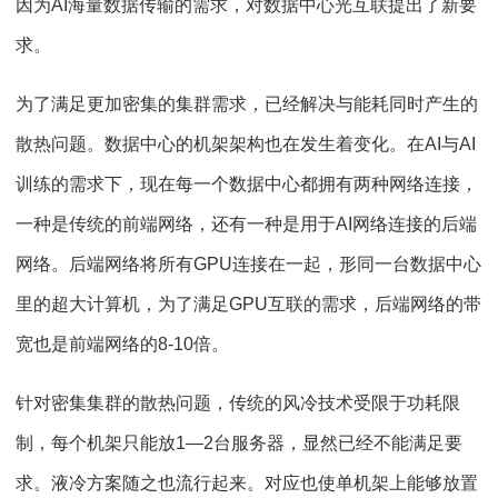
因为AI海量数据传输的需求，对数据中心光互联提出了新要
求。
为了满足更加密集的集群需求，已经解决与能耗同时产生的
散热问题。数据中心的机架架构也在发生着变化。在AI与AI
训练的需求下，现在每一个数据中心都拥有两种网络连接，
一种是传统的前端网络，还有一种是用于AI网络连接的后端
网络。后端网络将所有GPU连接在一起，形同一台数据中心
里的超大计算机，为了满足GPU互联的需求，后端网络的带
宽也是前端网络的8-10倍。
针对密集集群的散热问题，传统的风冷技术受限于功耗限
制，每个机架只能放1—2台服务器，显然已经不能满足要
求。液冷方案随之也流行起来。对应也使单机架上能够放置