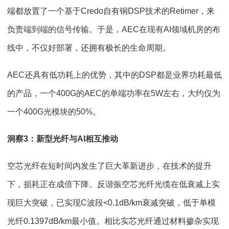
端都放置了一个基于Credo自有铜DSP技术的Retimer，来
负责端到端的信号传输。于是，AEC在现有AI领域机房的布
线中，不仅好部署，还拥有极长的生命周期。
AEC还具有低功耗上的优势，其中的DSP都是业界功耗最低
的产品，一个400G的AEC的单端功率在5W左右，大约仅为
一个400G光模块的50%。
洞察3：新型光纤与AI相互推动
空芯光纤在短时间内发生了巨大革新进步，在技术的提升
下，损耗正在成倍下降。反谐振空芯光纤光缆在低衰减上实
现巨大突破，已实现C波段<0.1dB/km衰减突破，低于单模
光纤0.1397dB/km最小值。相比实芯光纤通过材料掺杂实现