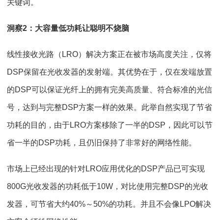
关键词。
洞察2：大容量低功耗让聪明不烧脑
线性接收光路（LRO）解决方案正在被市场高度关注，仅将
DSP保留在光收发器的发射端。其优势在于，仅在发端放置
的DSP可以保证光纤上的拥有完美高质量、符合标准的光信
号，达到与完整DSP方案一样的效果。此举自然实现了节省
功耗的目的，由于LRO方案移除了一半的DSP，因此可以节
省一半的DSP功耗，且仍旧保持了非常好的网络性能。
市场上已经出现的针对LRO应用优化的DSP产品已可实现
800G光收发器的功耗低于10W，对比使用完整DSP的光收
发器，可节省大约40%～50%的功耗。并且不会像LPO解决