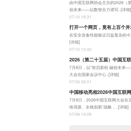
由中国互联网协会主办的2026（
创未来——以数智合力谱写..
[详细
07/10 18:31
打开一个网页，竟有上百个并
在安全设备性能验证日益复杂的今
[详细]
07/10 12:42
2026（第二十五届）中国互
7月8日，以“智启新程·融创未来
大会在国家会议中心..
[详细]
07/09 09:01
中国移动亮相2026中国互联网
7月8日，2026中国互联网大会
络强基、全栈创新”战略，..
[详细]
07/08 19:09