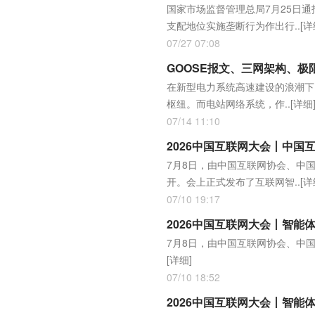
国家市场监督管理总局7月25日
支配地位实施垄断行为作出行..
[详
07/27 07:08
GOOSE报文、三网架构、
在新型电力系统高速建设的浪潮下
枢纽。而电站网络系统，作..
[详细
07/14 11:10
2026中国互联网大会丨中
7月8日，由中国互联网协会、中
开。会上正式发布了互联网智..
[详
07/10 19:17
2026中国互联网大会丨智能
7月8日，由中国互联网协会、中
[详细]
07/10 18:52
2026中国互联网大会丨智能