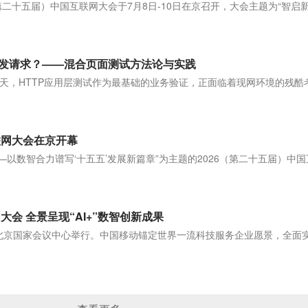
第二十五届）中国互联网大会于7月8日-10日在京召开，大会主题为“智启新
]
发请求？——混合页面测试方法论与实践
天，HTTP应用层测试作为最基础的业务验证，正面临着现网环境的残酷
联网大会在京开幕
——以数智合力谱写‘十五五’发展新篇章”为主题的2026（第二十五届）中
大会 全景呈现“AI+”数智创新成果
在北京国家会议中心举行。中国移动锚定世界一流科技服务企业愿景，全面实