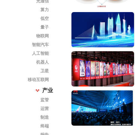
光通信
算力
低空
量子
物联网
智能汽车
人工智能
机器人
卫星
移动互联网
产业
监管
运营
制造
终端
报告