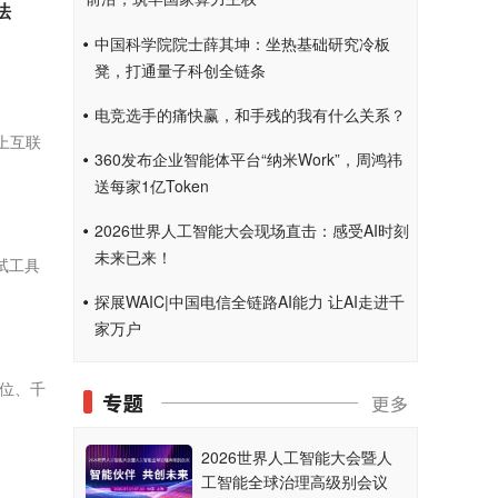
法
中国科学院院士薛其坤：坐热基础研究冷板
凳，打通量子科创全链条
电竞选手的痛快赢，和手残的我有什么关系？
上互联
360发布企业智能体平台“纳米Work”，周鸿祎
送每家1亿Token
2026世界人工智能大会现场直击：感受AI时刻
未来已来！
试工具
探展WAIC|中国电信全链路AI能力 让AI走进千
家万户
单位、千
2026世界人工智能大会暨人
工智能全球治理高级别会议