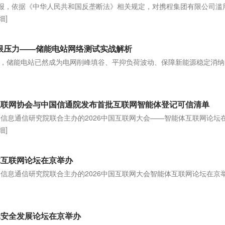
通报，依据《中华人民共和国反垄断法》相关规定，对携程集团有限公司滥
细]
极限压力——储能电站网络测试实战解析
，储能电站已然成为电网削峰填谷、平抑负荷波动、保障新能源稳定消纳
]
国互联网协会与中国信通院发布首批互联网智能体登记可信清单
国信息通信研究院联合主办的2026中国互联网大会——智能体互联网论坛
细]
体互联网论坛在京举办
国信息通信研究院联合主办的2026中国互联网大会智能体互联网论坛在京
体安全发展论坛在京举办