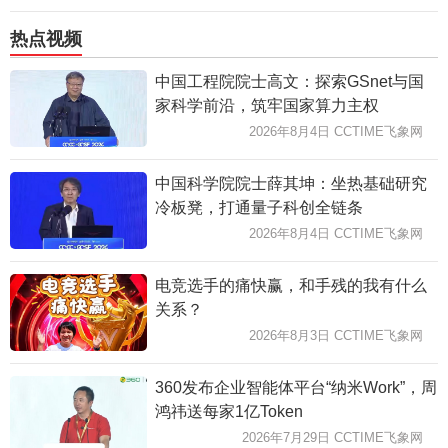
热点视频
中国工程院院士高文：探索GSnet与国
家科学前沿，筑牢国家算力主权
2026年8月4日 CCTIME飞象网
中国科学院院士薛其坤：坐热基础研究
冷板凳，打通量子科创全链条
2026年8月4日 CCTIME飞象网
电竞选手的痛快赢，和手残的我有什么
关系？
2026年8月3日 CCTIME飞象网
360发布企业智能体平台“纳米Work”，周
鸿祎送每家1亿Token
2026年7月29日 CCTIME飞象网