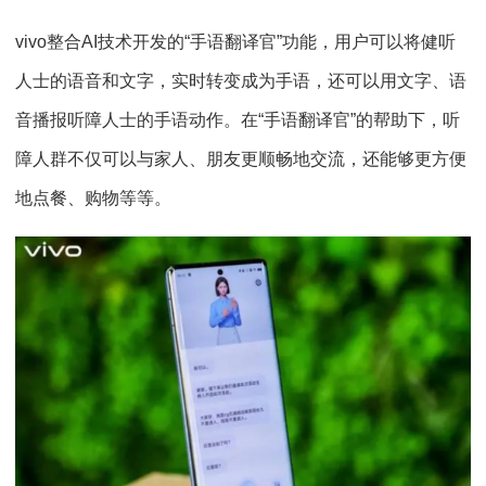
vivo整合AI技术开发的“手语翻译官”功能，用户可以将健听
人士的语音和文字，实时转变成为手语，还可以用文字、语
音播报听障人士的手语动作。在“手语翻译官”的帮助下，听
障人群不仅可以与家人、朋友更顺畅地交流，还能够更方便
地点餐、购物等等。