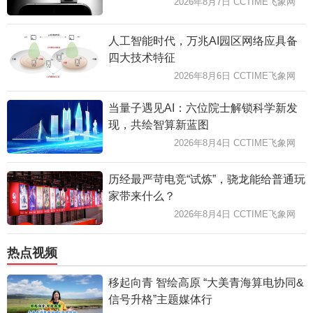
2026年8月7日 CCTIME飞象网
人工智能时代，万兆AI园区网络应具备
四大技术特征
2026年8月6日 CCTIME飞象网
当量子遇见AI：六位院士解锁科学新发
现，共绘智算新蓝图
2026年8月4日 CCTIME飞象网
历经最严苛电竞“试炼”，骁龙能给普通玩
家带来什么？
2026年8月4日 CCTIME飞象网
热点视频
移起向青 智绘高原 “大美青海算电协同&
信号升格”主题媒体行