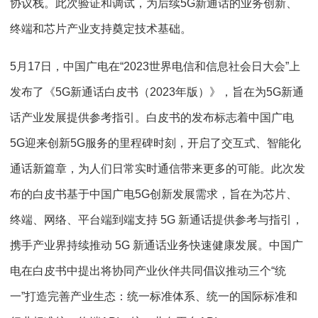
协议栈。此次验证和调试，为后续5G新通话的业务创新、
终端和芯片产业支持奠定技术基础。
5月17日，中国广电在“2023世界电信和信息社会日大会”上
发布了《5G新通话白皮书（2023年版）》，旨在为5G新通
话产业发展提供参考指引。白皮书的发布标志着中国广电
5G迎来创新5G服务的里程碑时刻，开启了交互式、智能化
通话新篇章，为人们日常实时通信带来更多的可能。此次发
布的白皮书基于中国广电5G创新发展需求，旨在为芯片、
终端、网络、平台端到端支持 5G 新通话提供参考与指引，
携手产业界持续推动 5G 新通话业务快速健康发展。中国广
电在白皮书中提出将协同产业伙伴共同倡议推动三个“统
一”打造完善产业生态：统一标准体系、统一的国际标准和