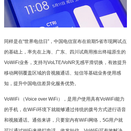
同样是在“世界电信日”，中国电信宣布在前期5省市现网试点
的基础上，率先在上海、广东、四川试商用推出终端原生的
VoWiFi业务，支持与VoLTE/VoNR无感平滑切换，有效提升
移动网弱覆盖区域的音视频通话、短信等基础业务使用感
知，提升中国电信差异化服务优势。
VoWiFi （Voice over WiFi），是用户使用具有VoWiFi能力
的手机，在WiFi环境下就能够通过传统的拨号方式进行语音
和视频通话。通俗来讲，只要室内有WiFi网络，5G用户就
可以通过WiFi来接打电话、收发短信。VoWiFi可有效解决