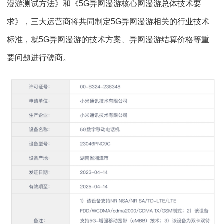
漫游测试方法》和《5G异网漫游核心网漫游总体技术要
求》，三大运营商将共同制定5G异网漫游相关的行业技术
标准，就5G异网漫游的技术方案、异网漫游结算价格等重
要问题进行磋商。