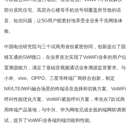
部分居民住宅、高层办公楼等手机信号弱覆盖所导致的语
音、短信问题，让5G用户能更好地享受全业务千兆网络体
验。
中国电信研究院与三个试商用省份紧密协同，创新提出了固
移互通的SWf接口，在业界首次实现了VoWiFi业务的用户位
置溯源能力，满足了基础音视频通话业务溯源监管要求。与
小米、vivo、OPPO、三星等终端厂商联合创新，制定
NR/LTE/WiFi融合场景的终端语音选择和切换方案、VoWiFi
呼叫性能优化方案、VoWiFi紧急呼叫方案，率先在7款试商
用终端产品落地，与中兴、华为网络完成全面的端网联调测
试，提升了VoWiFi业务端到端功能和性能。