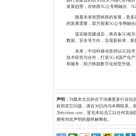
路行业建设的以5G技术为核心的项
发展趋势，在铁路5G公专网融合、5
随着未来智慧铁路的发展，更多
的发展需要，双方探索5G公专网融
该实验室建成后，将具备5G相关
数据、安全等方向，实现新标准、新
未来，中信科移动坚持以5G技
技术研究与合作，打造5G-R国产化
和服务，助力铁路数字化转型升级。
声明：
刊载本文目的在于传播更多行业信
权和其它问题，请在30日内与本网联系，我们将
为#cctime.com，冒充本站员工以任
拥有对此声明的最终解释权。