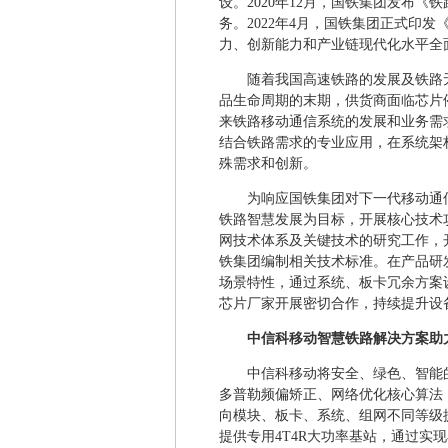
设。2020年12月，国铁集团发布《
务。2022年4月，国铁集团正式印发
力、创新能力和产业链现代化水平全
随着我国高速铁路的发展及铁路
品生命周期的末期，供货商面临芯片停
来铁路移动通信系统的发展和业务需求，
结合铁路需求的专业应用，在系统架
殊需求和创新。
为响应国铁集团对下一代移动通
铁路智慧发展为目标，开展核心技术
网技术体系及关键技术的研究工作，开
铁集团编制相关技术标准。在产品研
场景特性，通过系统、板卡冗余方案
芯片厂家开展密切合作，持续提升设
中信科移动智慧铁路解决方案助
中信科移动将安全、绿色、智能
多普勒频偏矫正、网络优化核心算法
向模块、板卡、系统、组网不同等级
提供专用4T4R大功率基站，通过实