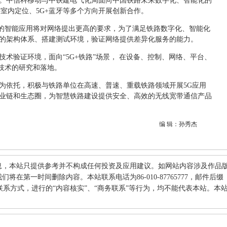
目。中信科移动与中铁建电气化局面向中国铁路未来数字化、智能化的
G室内定位、5G+蓝牙等多个方向开展创新合作。
的智能应用将对网络提出更高的要求，为了满足铁路数字化、智能化
合的架构体系、搭建测试环境，验证网络提供差异化服务的能力。
技术验证环境，面向“5G+铁路”场景， 在设备、控制、网络、平台、
技术的研究和落地。
术为依托，积极与铁路单位在高速、普速、重载铁路领域开展5G应用
产业链和生态圈，为智慧铁路建设提供安全、高效的无线宽带通信产品
编 辑：孙秀杰
息，本站只提供参考并不构成任何投资及应用建议。如网站内容涉及作品
在第一时间删除内容。本站联系电话为86-010-87765777，邮件后缀
何其他联系方式，进行的“内容核实”、“商务联系”等行为，均不能代表本站。本