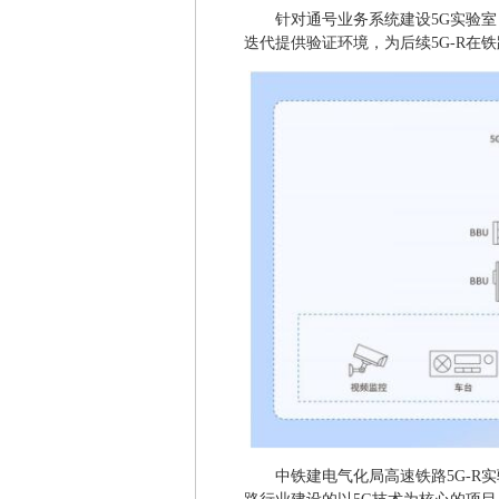
针对通号业务系统建设5G实验
迭代提供验证环境，为后续5G-R在
中铁建电气化局高速铁路5G-R