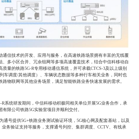
动通信技术的开发、应用与服务，在高速铁路场景拥有丰富的无线覆
法、多小区合并、冗余组网等多项高速覆盖技术，结合中信科移动自
质量的铁路5G-R专用移动通信系统，并可承载CTCS-3及以上级别
/列车调度/其他调度）、车辆状态数据等多种行车相关业务，同时也
铁路物联网等其他业务场景，满足智能铁路业务快速发展的需求。
G-R系统研发期间，中信科移动积极同相关单位开展5G业务合作，承
团有限公司铁路5G实验室项目并顺利交付。
为通号提供5G+铁路业务测试验证环境，5G核心网及配套基站，以及
试、业务验证支持等服务，支撑通号列控、集群调度、CCTV、有线承