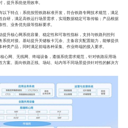
时，提升系统使用效率。
有以下特点：系统按照铁路标准开发，符合铁路专网技术规范，满足
性自研，满足高铁运行场景需求，实现数据稳定可靠传输；产品根据
靠性、业务优先级等指标要求。
动提升核心网系统容量、稳定性和可靠性指标，支持与铁路列控列
务系统对接。基站提升关键板卡冗余、主备容灾配置能力，能够提供
多种类产品，同时满足前端各种采集、作业终端的接入要求。
5G核心网、无线网、终端设备，遵循系统需求规范，针对铁路应用场
性方案。面向铁路正线、场站、站内等不同场景提供针对性的解决方