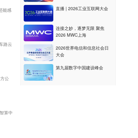
直播 | 2026工业互联网大会
还能感
连接之妙，逐梦无限 聚焦
2026 MWC上海
车路云
2026世界电信和信息社会日
大会
第九届数字中国建设峰会
平方公
智算中