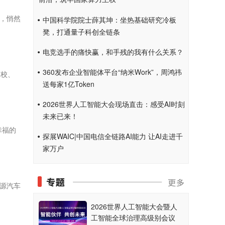
，悄然
中国科学院院士薛其坤：坐热基础研究冷板
凳，打通量子科创全链条
电竞选手的痛快赢，和手残的我有什么关系？
360发布企业智能体平台“纳米Work”，周鸿祎
高校、
送每家1亿Token
2026世界人工智能大会现场直击：感受AI时刻
未来已来！
幸福的
探展WAIC|中国电信全链路AI能力 让AI走进千
家万户
源汽车
2026世界人工智能大会暨人
工智能全球治理高级别会议