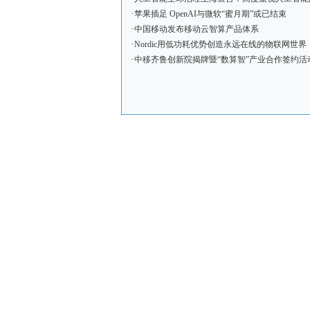
·
苹果插足 OpenAI与微软“蜜月期”或已结束
·
中国移动发布移动云智算产品体系
·
Nordic用低功耗优势创造永远在线的物联网世界
·
中移齐鲁创新院揭牌暨“数算智”产业合作签约活