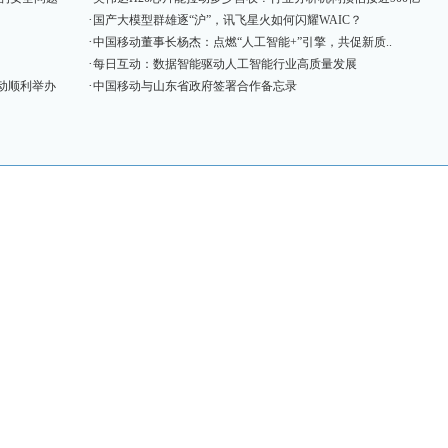
·
国产大模型群雄逐“沪”，讯飞星火如何闪耀WAIC？
·
中国移动董事长杨杰：点燃“人工智能+”引擎，共促新质..
·
每日互动：数据智能驱动人工智能行业高质量发展
·
动顺利举办
中国移动与山东省政府签署合作备忘录