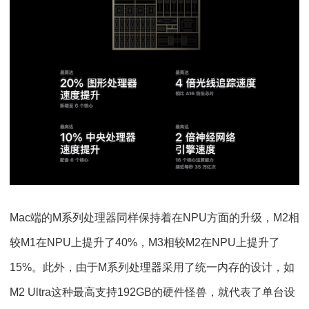
Mac端的M系列处理器同样保持着在NPU方面的升级，M2相
较M1在NPU上提升了40%，M3相较M2在NPU上提升了
15%。此外，由于M系列处理器采用了统一内存的设计，如
M2 Ultra这种最高支持192GB的硬件怪兽，就代表了单台设