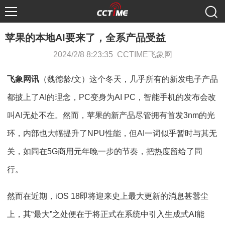
苹果的本地AI要来了，全系产品受益
2024/2/8 8:23:35 CCTIME飞象网
飞象网讯
（魏德龄/文）这个冬天，几乎所有的新发电子产品
都披上了AI的理念，PC变身为AI PC，智能手机的发布会改
叫AI无处不在。然而，苹果的新产品尽管拥有首发3nm的光
环，内部也大幅提升了NPU性能，但AI一词似乎暂时与其无
关，如同在5G商用元年晚一步的节奏，把热度留给了同
行。
然而在近期，iOS 18即将迎来史上最大更新的消息甚嚣尘
上，其“最大”之处便在于将正式在系统中引入生成式AI能