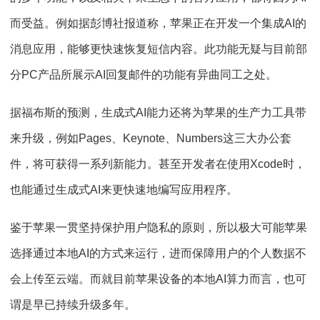
而受益。例如据彭博社报道称，苹果正在开发一个集成AI的
消息应用，能够更快速恢复短信内容。此功能无疑与目前部
分PC产品所展示AI回复邮件的功能有异曲同工之处。
据福布斯的预测，生成式AI能力还将为苹果的生产力工具带
来升级，例如Pages、Keynote、Numbers这三大办公套
件，将可获得一系列新能力。甚至开发者在使用Xcode时，
也能通过生成式AI来更快速地编写应用程序。
鉴于苹果一贯坚持保护用户隐私的原则，所以极大可能苹果
选择通过本地AI的方式来运行，进而保障用户的个人数据不
会上传至云端。而就目前苹果设备的本地AI算力而言，也可
谓是早已持续升级多年。