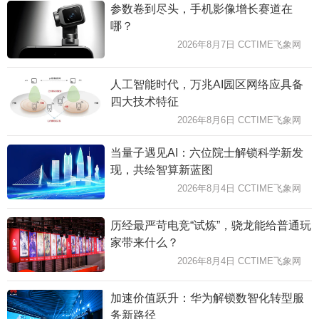
参数卷到尽头，手机影像增长赛道在
哪？
2026年8月7日 CCTIME飞象网
人工智能时代，万兆AI园区网络应具备
四大技术特征
2026年8月6日 CCTIME飞象网
当量子遇见AI：六位院士解锁科学新发
现，共绘智算新蓝图
2026年8月4日 CCTIME飞象网
历经最严苛电竞“试炼”，骁龙能给普通玩
家带来什么？
2026年8月4日 CCTIME飞象网
加速价值跃升：华为解锁数智化转型服
务新路径