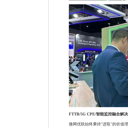
FTTR/5G CPE/智能监控融合解
微网优联始终秉持“进取”的价值理