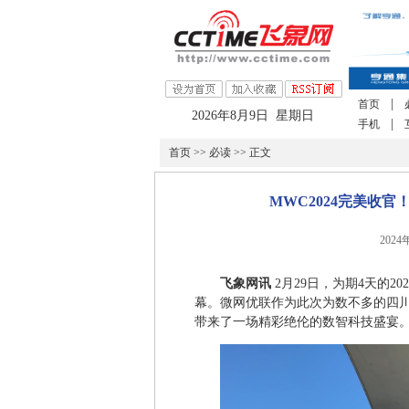
|
首页
2026年8月9日 星期日
|
手机
首页
>>
必读
>> 正文
MWC2024完美收
2024
飞象网讯
2月29日，为期4天的2
幕。微网优联作为此次为数不多的四
带来了一场精彩绝伦的数智科技盛宴