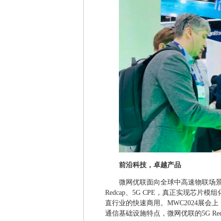
前沿科技，卓越产品
微网优联面向全球中高速物联场景量
Redcap、5G CPE，真正实现芯
直行业的快速商用。MWC2024展
通信基础设施特点，微网优联的5G R