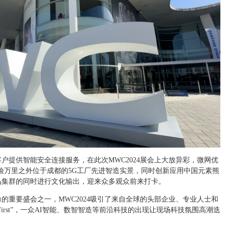
户提供智能安全连接服务，在此次MWC2024展会上大放异彩，微网优
验万里之外位于成都的5G工厂先进智造实景，同时创新应用中国元素熊
品集群的同时进行文化输出，迎来众多观众前来打卡。
的重要盛会之一，MWC2024吸引了来自全球的头部企业、专业人士和
 First”，一众AI智能、数智智造等前沿科技的出现让现场科技氛围高潮迭