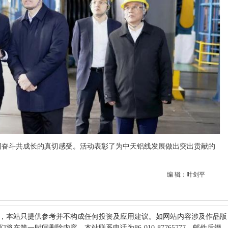
同奋斗共成长的真切感受。活动表彰了为中天铝线发展做出突出贡献的
编 辑：叶剑平
，本站只提供参考并不构成任何投资及应用建议。如网站内容涉及作品版
在第一时间删除内容。本站联系电话为86-010-87765777，邮件后缀