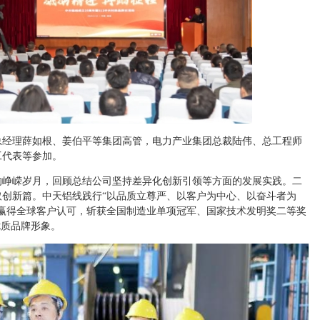
总经理薛如根、姜伯平等集团高管，电力产业集团总裁陆伟、总工程师
工代表等参加。
的峥嵘岁月，回顾总结公司坚持差异化创新引领等方面的发展实践。二
取创新篇。中天铝线践行“以品质立尊严、以客户为中心、以奋斗者为
，赢得全球客户认可，斩获全国制造业单项冠军、国家技术发明奖二等奖
优质品牌形象。