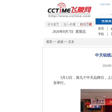
|
首页
2026年8月7日 星期五
|
手机
首页
>>
必读
>> 正文
中天铝线
2024
3月12日，第九个中天品牌日，
东举行。