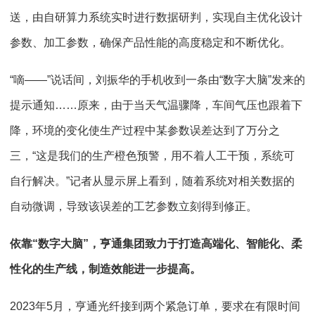
送，由自研算力系统实时进行数据研判，实现自主优化设计
参数、加工参数，确保产品性能的高度稳定和不断优化。
“嘀——”说话间，刘振华的手机收到一条由“数字大脑”发来的
提示通知……原来，由于当天气温骤降，车间气压也跟着下
降，环境的变化使生产过程中某参数误差达到了万分之
三，“这是我们的生产橙色预警，用不着人工干预，系统可
自行解决。”记者从显示屏上看到，随着系统对相关数据的
自动微调，导致该误差的工艺参数立刻得到修正。
依靠“数字大脑”，亨通集团致力于打造高端化、智能化、柔
性化的生产线，制造效能进一步提高。
2023年5月，亨通光纤接到两个紧急订单，要求在有限时间