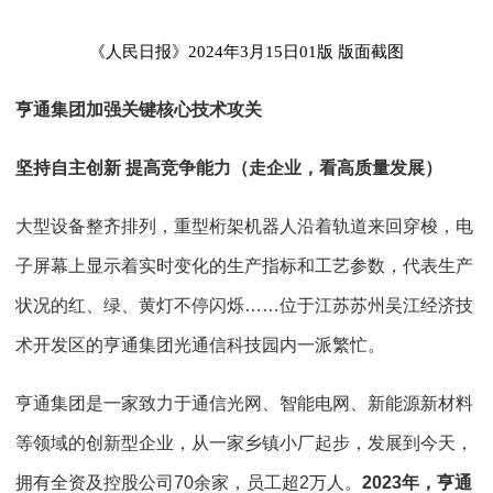
《人民日报》2024年3月15日01版 版面截图
亨通集团加强关键核心技术攻关
坚持自主创新 提高竞争能力（走企业，看高质量发展）
大型设备整齐排列，重型桁架机器人沿着轨道来回穿梭，电
子屏幕上显示着实时变化的生产指标和工艺参数，代表生产
状况的红、绿、黄灯不停闪烁……位于江苏苏州吴江经济技
术开发区的亨通集团光通信科技园内一派繁忙。
亨通集团是一家致力于通信光网、智能电网、新能源新材料
等领域的创新型企业，从一家乡镇小厂起步，发展到今天，
拥有全资及控股公司70余家，员工超2万人。
2023年，亨通