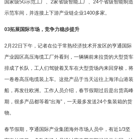
国家级5G示范工厂、2家省级智能工厂、24个省级智能制造
示范车间，并连接上下游产业链企业1400多家。
0
3
拓展国际市场，竞争力稳步提升
2月22日下午，记者在位于常熟经济技术开发区的亨通国际
产业园区高压海缆工厂外看到，一辆辆前来拉货的大型货车
排成了长队，工人们驾驶着叉车在大型货场内来回穿梭，将
一卷卷高压电缆装上车。这批产品于当天运往上海洋山港装
船，再发往欧洲。工作人员介绍，春节假期过后是出货高峰
期，很多产品都等着“出海”，一天最多发送24个集装箱的货
物。
春节假期，亨通国际产业集团海外市场人员中，有近1/3坚