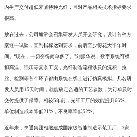
内生产交付超低衰减特种光纤，且对产品相关技术指标要求
很高。
放在过去，公司通常会召集研发人员开会研究，设计各种方
案逐一试验，直到指标达到要求，前后至少得花大半年时
间。“现在，一切变得简单多了。”刘振华说，数字系统可模
拟高温、强压等复杂工况，光纤制造流程涉及的沉积、拉
丝、检测等各个环节都由系统在线上进行仿真模拟。几名研
发人员用15天时间，就能确定合适的工艺参数，为订单及时
交付提供了保障。相较5年前，光纤工厂的效能提升66%，
单位制造成本降低21%，不良率降低52%。
近年来，亨通集团相继建成国家级智能制造示范工厂、3家