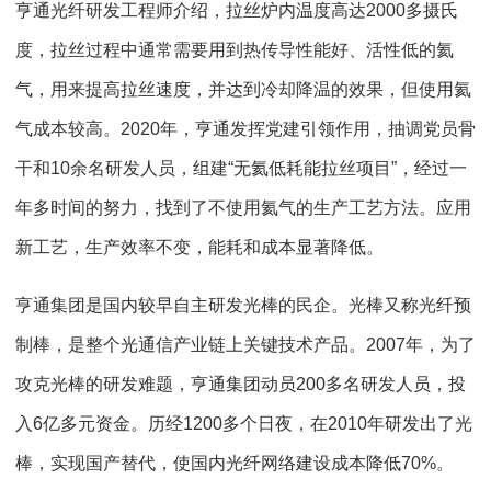
亨通光纤研发工程师介绍，拉丝炉内温度高达2000多摄氏
度，拉丝过程中通常需要用到热传导性能好、活性低的氦
气，用来提高拉丝速度，并达到冷却降温的效果，但使用氦
气成本较高。2020年，亨通发挥党建引领作用，抽调党员骨
干和10余名研发人员，组建“无氦低耗能拉丝项目”，经过一
年多时间的努力，找到了不使用氦气的生产工艺方法。应用
新工艺，生产效率不变，能耗和成本显著降低。
亨通集团是国内较早自主研发光棒的民企。光棒又称光纤预
制棒，是整个光通信产业链上关键技术产品。2007年，为了
攻克光棒的研发难题，亨通集团动员200多名研发人员，投
入6亿多元资金。历经1200多个日夜，在2010年研发出了光
棒，实现国产替代，使国内光纤网络建设成本降低70%。