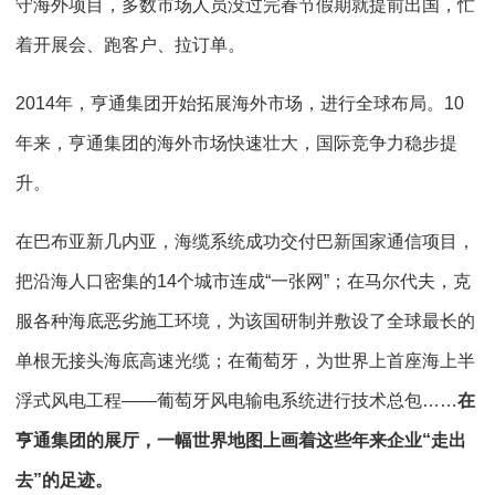
守海外项目，多数市场人员没过完春节假期就提前出国，忙
着开展会、跑客户、拉订单。
2014年，亨通集团开始拓展海外市场，进行全球布局。10
年来，亨通集团的海外市场快速壮大，国际竞争力稳步提
升。
在巴布亚新几内亚，海缆系统成功交付巴新国家通信项目，
把沿海人口密集的14个城市连成“一张网”；在马尔代夫，克
服各种海底恶劣施工环境，为该国研制并敷设了全球最长的
单根无接头海底高速光缆；在葡萄牙，为世界上首座海上半
浮式风电工程——葡萄牙风电输电系统进行技术总包……
在
亨通集团的展厅，一幅世界地图上画着这些年来企业“走出
去”的足迹。