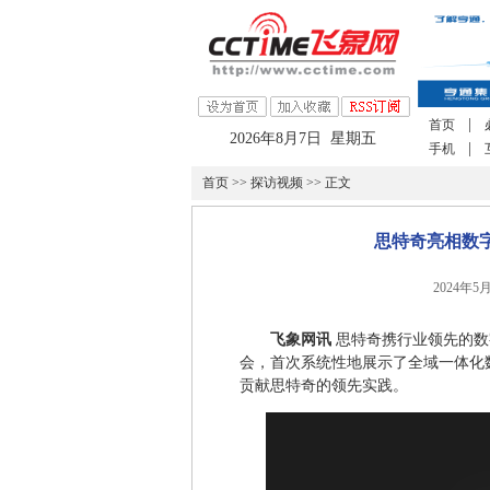
|
首页
2026年8月7日 星期五
|
手机
首页
>>
探访视频
>> 正文
思特奇亮相数
2024年5
飞象网讯
思特奇携行业领先的数
会，首次系统性地展示了全域一体化
贡献思特奇的领先实践。