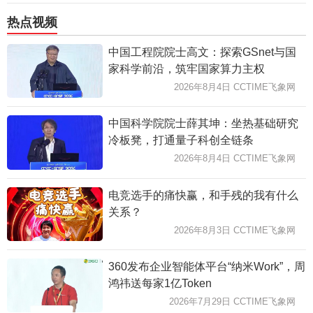
热点视频
中国工程院院士高文：探索GSnet与国
家科学前沿，筑牢国家算力主权
2026年8月4日 CCTIME飞象网
中国科学院院士薛其坤：坐热基础研究
冷板凳，打通量子科创全链条
2026年8月4日 CCTIME飞象网
电竞选手的痛快赢，和手残的我有什么
关系？
2026年8月3日 CCTIME飞象网
360发布企业智能体平台“纳米Work”，周
鸿祎送每家1亿Token
2026年7月29日 CCTIME飞象网