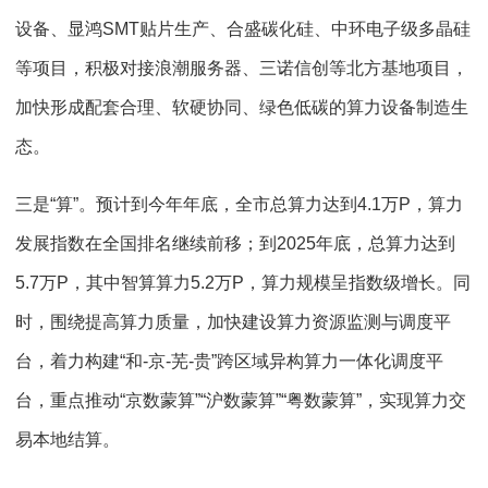
设备、显鸿SMT贴片生产、合盛碳化硅、中环电子级多晶硅
等项目，积极对接浪潮服务器、三诺信创等北方基地项目，
加快形成配套合理、软硬协同、绿色低碳的算力设备制造生
态。
三是“算”。预计到今年年底，全市总算力达到4.1万P，算力
发展指数在全国排名继续前移；到2025年底，总算力达到
5.7万P，其中智算算力5.2万P，算力规模呈指数级增长。同
时，围绕提高算力质量，加快建设算力资源监测与调度平
台，着力构建“和-京-芜-贵”跨区域异构算力一体化调度平
台，重点推动“京数蒙算”“沪数蒙算”“粤数蒙算”，实现算力交
易本地结算。