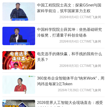
中国工程院院士高文：探索GSnet与国
家科学前沿，筑牢国家算力主权
2026年8月4日 CCTIME飞象网
中国科学院院士薛其坤：坐热基础研究
冷板凳，打通量子科创全链条
2026年8月4日 CCTIME飞象网
电竞选手的痛快赢，和手残的我有什么
关系？
2026年8月3日 CCTIME飞象网
360发布企业智能体平台“纳米Work”，周
鸿祎送每家1亿Token
2026年7月29日 CCTIME飞象网
2026世界人工智能大会现场直击：感受