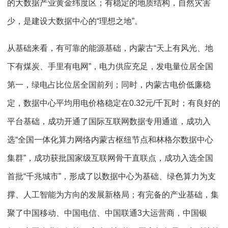
的大数据产业黄金纬度区；有稳定的地质结构，自然灾害
少，是建设大数据中心的“理想之地”。
从基础来看，有可靠的能源基础，内蒙古“天上有风光、地
下有煤炭、手里有电网”，电力供应充足，发电量位居全国
第一，绿电占比位居全国前列；同时，内蒙古电价低廉稳
定，数据中心平均用电价格稳定在0.32元/千瓦时；有良好的
平台基础，成功开通了国际互联网数据专用通道，成功入
选“全国一体化算力网络内蒙古枢纽节点和林格尔数据中心
集群”，成功获批国家级互联网骨干直联点，成功入选全国
首批“千兆城市”，形成了以数据中心为基础、绿色算力为支
撑、人工智能为方向的发展新格局；有完备的产业基础，集
聚了中国移动、中国电信、中国联通3大运营商，中国银