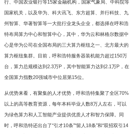
行、中国农业银行等15家金融机构，国家气象局、中科院等
国家机关，以及华为、科大讯飞、东方超算、并行科技、九
州智算、华著智算等一大批行业龙头企业，都选择在呼和浩
特布局算力中心和智算中心，其中，华为云和林格尔数据中
心是华为公司在全国布局的三大算力枢纽之一、北方最大的
算力枢纽集群。目前，呼和浩特服务器装机能力超过150万
台，算力总规模达到2.3万P，其中智能算力达到2.1万P，在
全国算力指数20强城市中位居第15位。
从优势来看，有聚集的人才优势，呼和浩特集聚了全区70%
以上的高等教育资源，每年本科毕业人数8万人左右，可以
为绿色算力和人工智能产业提供优质人才和智力保障。同
时，呼和浩特还出台了“引才10条”“留人18条”和“双招双引14