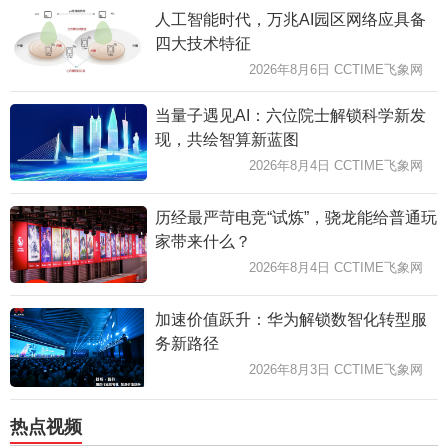
人工智能时代，万兆AI园区网络应具备
四大技术特征
2026年8月6日 CCTIME飞象网
当量子遇见AI：六位院士解锁科学新发
现，共绘智算新蓝图
2026年8月4日 CCTIME飞象网
历经最严苛电竞“试炼”，骁龙能给普通玩
家带来什么？
2026年8月4日 CCTIME飞象网
加速价值跃升：华为解锁数智化转型服
务新路径
2026年8月3日 CCTIME飞象网
热点视频