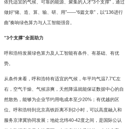
依托适宜的气候、可靠的能源、聚集的人才“3个支撑”，通过
做好“储、造、算、输、研、用”——“6篇文章”，以“136进行
曲”奏响绿色算力与人工智能强音。
“3个支撑”全面助力
呼和浩特发展绿色算力及人工智能有条件、有基础、有优
势。
从条件来看，呼和浩特有适宜的气候，年平均气温7.7℃左
右，空气干燥、气候凉爽，天然降温就能保证数据中心的自
然散热，能够为企业节约用电成本至少20%；有优越的区
位。呼和浩特到北京高铁距离不到2小时，可以高度融入和
服务京津冀协同发展；地处北纬40-42度之间，是国际公认