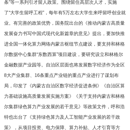
条”等一系列引才留人政策。围绕留住高层次人才，实施
了“大学生留呼工程”，每年有5万左右大学生来呼留呼创业就
业。有完善的政策优势，国务院出台的《推动内蒙古高质量
发展奋力书写中国式现代化新篇章的意见》提出，要加快推
进全国一体化算力网络内蒙古枢纽节点建设，要支持和林格
尔数据中心集群“东数西算”项目建设，要研究设立和林格尔
金融数据产业园等。自治区层面也将发展数字经济作为全区
8大产业集群、16条重点产业链的重点产业进行了谋划布
局，印发了《内蒙古自治区数字经济促进条例》《自治区算
力基础设施高质量发展实施方案》《关于支持内蒙古和林格
尔集群绿色算力产业发展的若干意见》等政策文件，呼和浩
特也出台了《支持绿色算力及人工智能产业发展的若干政
策》，从项目投资、电力保障、算力补贴、人才引育等方