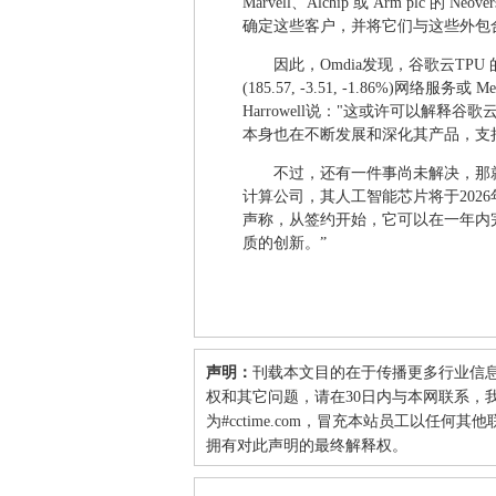
Marvell、Alchip 或 Arm pl
确定这些客户，并将它们与这些外包
因此，Omdia发现，谷歌云TPU 的表现
(185.57, -3.51, -1.86%)网络服务
Harrowell说："这或许可以解
本身也在不断发展和深化其产品，支
不过，还有一件事尚未解决，那就是 
计算公司，其人工智能芯片将于2026年量
声称，从签约开始，它可以在一年内
质的创新。”
声明：
刊载本文目的在于传播更多行业信
权和其它问题，请在30日内与本网联系，我们将
为#cctime.com，冒充本站员工以任
拥有对此声明的最终解释权。