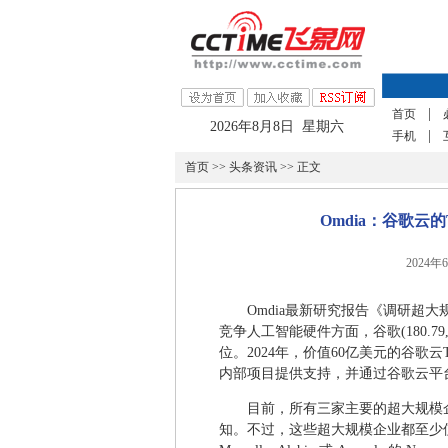
|
首页
2026年8月8日 星期六
|
手机
首页
>>
头条资讯
>> 正文
Omdia：谷歌
2024年
Omdia最新研究报告《调研超大规
竞争人工智能硬件方面，谷歌(180.79, 
位。2024年，价值60亿美元的谷歌云TP
内部项目提供支持，并通过谷歌云平
目前，所有三家主要的超大规模
知。不过，这些超大规模企业都至少使