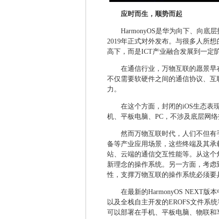
应时而生，顺势而起
HarmonyOS是华为向下、向
2019年正式对外发布。与很多人所想的
高下，而是ICT产业融合发展到一定
在通信行业，万物互联的愿景早
不仅需要软硬件之间的通信协议、互
力。
在这个方面，封闭的iOS生态表
机、平板电脑、PC，不涉及底层网络
然而万物互联时代，人们不但有
备等产业应用场景，这些终端及其承
站、云端的通信交互性能等。从这个
新理念的操作系统。另一方面，考虑
性，支撑万物互联的操作系统必须要
在最新的HarmonyOS NE
以及全栈自主开发的EROFS文件系统等
可以部署在手机、平板电脑、物联和