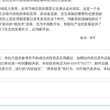
，足以支持中国智能终端设备和应用的长远发展。
术陆续投入商用，全球万物互联的愿景正在逐步走向现实。这是一个全
正在取代传统的单机应用，多设备连接、交互体验的重要性也逐渐超
统到上层应用都需要以变革来适应这个时代。鸿蒙系统准确地抓住了
个新兴的“根技术”选项，也为中国数字化、智能化产业的发展提供了
CT生态的发展壮大，从鸿蒙开始。
编 辑：章芳
息，本站只提供参考并不构成任何投资及应用建议。如网站内容涉及作品
在第一时间删除内容。本站联系电话为86-010-87765777，邮件后缀
何其他联系方式，进行的“内容核实”、“商务联系”等行为，均不能代表本站。本