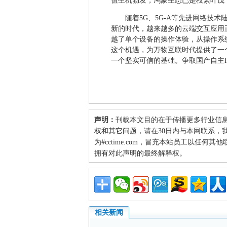
值生机勃发，鸿蒙生态已是枝繁叶茂
随着5G、5G-A等先进网络技
新的时代，越来越多的云端交互应用
越了单个设备的操作体验，从操作系
这个机遇，为万物互联时代提供了一
一个坚实可信的基础。争取国产自主I
声明：
刊载本文目的在于传播更多行业信
权和其它问题，请在30日内与本网联系，我们将
为#cctime.com，冒充本站员工以任
拥有对此声明的最终解释权。
相关新闻