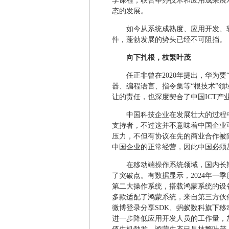
学课程，联合举办技术和应用成果展
态的发展。
如今从系统成熟度、应用开发、
件，蓬勃发展的势头已经不可阻挡。
向下扎根，枝繁叶茂
任正非曾在2020年提出，华为
器、编程语言、指令集等“根技术”
让的责任，也深度契合了中国ICT产
中国科技企业在发展壮大的过程
支持者，不过这并不意味着中国企业
压力，不但有协议在先的商业合作被
中国企业的正常经营，因此中国必须
在移动端操作系统领域，国内长期被
了突破点。有数据显示，2024年一季
第二大操作系统，搭载鸿蒙系统的设备数
多款适配了鸿蒙系统，来自第三方伙伴
微博登录分享SDK、蚂蚁数科旗下移
进一步降低应用开发人员的工作量，