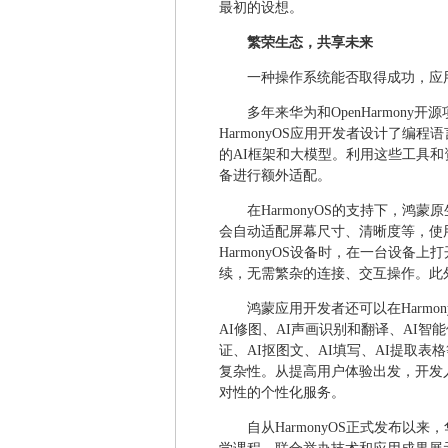
最初的设想。
繁荣生态，共享未来
一种操作系统能否取得成功，应
多年来华为和OpenHarmon
HarmonyOS应用开发者设计了编
的AI框架和大模型。利用这些工具
备进行额外适配。
在HarmonyOS的支持下，
会自动适配屏幕尺寸、清晰度等，使
HarmonyOS设备时，在一台设备
续，无需繁杂的连接、交互操作。此
鸿蒙应用开发者还可以在Harm
AI修图、AI声画识别和翻译、AI智能体
证、AI抠图文、AI填写、AI提取
复杂性。从提高用户体验出发，开发
对性的个性化服务。
自从HarmonyOS正式发布