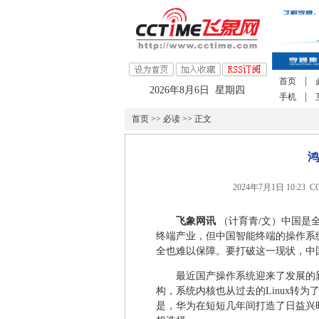
|
首页
2026年8月6日 星期四
|
手机
首页
>>
必读
>> 正文
鸿
2024年7月1日 10:2
飞象网讯
（计育青/文）中国是
终端产业，但中国智能终端的操作系
全也难以保障。要打破这一现状，中
最近国产操作系统迎来了发展的新里
构，系统内核也从过去的Linux转
是，华为在短短几年间打造了日益兴