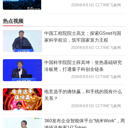
2026年8月3日 CCTIME飞象网
热点视频
中国工程院院士高文：探索GSnet与国
家科学前沿，筑牢国家算力主权
2026年8月4日 CCTIME飞象网
中国科学院院士薛其坤：坐热基础研究
冷板凳，打通量子科创全链条
2026年8月4日 CCTIME飞象网
电竞选手的痛快赢，和手残的我有什么
关系？
2026年8月3日 CCTIME飞象网
360发布企业智能体平台“纳米Work”，周
鸿祎送每家1亿Token