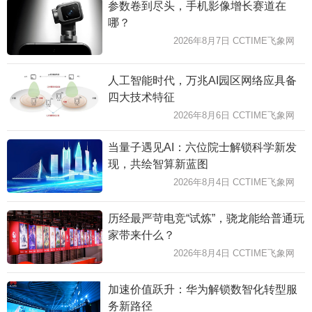
参数卷到尽头，手机影像增长赛道在
哪？
2026年8月7日 CCTIME飞象网
人工智能时代，万兆AI园区网络应具备
四大技术特征
2026年8月6日 CCTIME飞象网
当量子遇见AI：六位院士解锁科学新发
现，共绘智算新蓝图
2026年8月4日 CCTIME飞象网
历经最严苛电竞“试炼”，骁龙能给普通玩
家带来什么？
2026年8月4日 CCTIME飞象网
加速价值跃升：华为解锁数智化转型服
务新路径