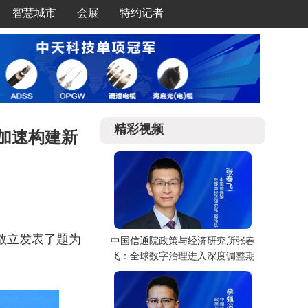
智慧城市
会展
特约记者
精彩视频
加速构建新
师敖立发表了题为
中国信通院政策与经济研究所张春
飞：全球数字治理进入深度调整期