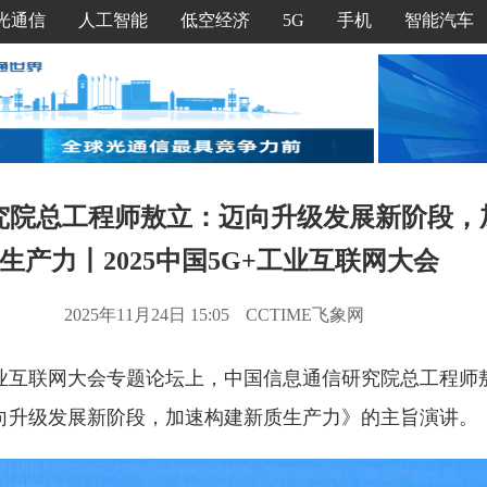
光通信
人工智能
低空经济
5G
手机
智能汽车
究院总工程师敖立：迈向升级发展新阶段，
生产力丨2025中国5G+工业互联网大会
2025年11月24日 15:05
CCTIME飞象网
+工业互联网大会专题论坛上，中国信息通信研究院总工程
迈向升级发展新阶段，加速构建新质生产力》的主旨演讲。