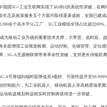
年我国5G+工业互联网实现了从0到1的系统性突破，在网
业生态及政策服务五个方面均取得显著成效，全国已建成超过
1200余个高水平5G工厂，5G工业模组全球占比超过80%
A将成为推动工业升级的重要技术支撑，大带宽、低时延、
将全面增强工业视觉检测、运动控制、仓储管理、定位感
调，5G-A无源物联将带来革命性突破，支持更长传输距
G-A可将端到端时延降低至4毫秒、可靠性提升至99.99
动控制能力，为工业机器人、移动机器人等高精度场景奠
的运动轨迹规划和远程实时控制将获得进一步突破。