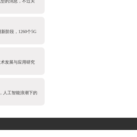
机型的消息，不过关
阶段，1260个5G
技术发展与应用研究
”，人工智能浪潮下的