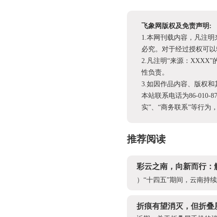
飞象网版权及免责声明:
1.本网刊载内容，凡注
必究。对于经过授权可以
2.凡注明“来源：XX
性负责。
3.如因作品内容、版权
本站联系电话为86-010-
实”、“商务联系”等行
推荐阅读
彩云之南，向新而行：
）“十四五”期间，云南持
折痕有望消灭，但折叠