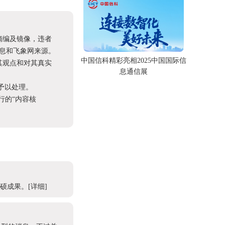
摘编及镜像，违者
息和飞象网来源。
中国信科精彩亮相2025中国国际信
其观点和对其真实
息通信展
予以处理。
进行的“内容核
丰硕成果。
[详细]