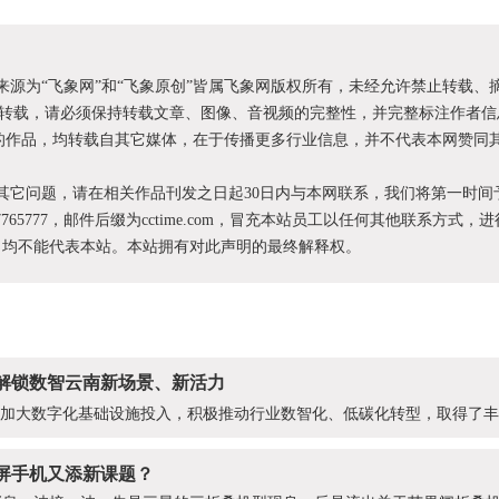
明来源为“飞象网”和“飞象原创”皆属飞象网版权所有，未经允许禁止转载、
转载，请必须保持转载文章、图像、音视频的完整性，并完整标注作者信
XX”的作品，均转载自其它媒体，在于传播更多行业信息，并不代表本网赞同
和其它问题，请在相关作品刊发之日起30日内与本网联系，我们将第一时间
87765777，邮件后缀为cctime.com，冒充本站员工以任何其他联系方式，
为，均不能代表本站。本站拥有对此声明的最终解释权。
解锁数智云南新场景、新活力
续加大数字化基础设施投入，积极推动行业数智化、低碳化转型，取得了
屏手机又添新课题？