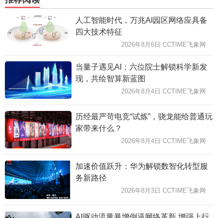
人工智能时代，万兆AI园区网络应具备
四大技术特征
2026年8月6日 CCTIME飞象网
当量子遇见AI：六位院士解锁科学新发
现，共绘智算新蓝图
2026年8月4日 CCTIME飞象网
历经最严苛电竞“试炼”，骁龙能给普通玩
家带来什么？
2026年8月4日 CCTIME飞象网
加速价值跃升：华为解锁数智化转型服
务新路径
2026年8月3日 CCTIME飞象网
AI驱动流量暴增倒逼网络革新 增强上行