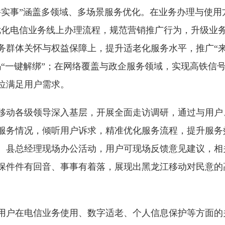
件实事”涵盖多领域、多场景服务优化。在业务办理与使用
优化电信业务线上办理流程，规范营销推广行为，升级业
务群体关怀与权益保障上，提升适老化服务水平，推广“
码“一键解绑”；在网络覆盖与政企服务领域，实现高铁信
位满足用户需求。
移动各级领导深入基层，开展全面走访调研，通过与用户
服务情况，倾听用户诉求，精准优化服务流程，提升服务
、县总经理现场办公活动，用户可现场反馈意见建议，相
保件件有回音、事事有着落，展现出黑龙江移动对民意的
用户在电信业务使用、数字适老、个人信息保护等方面的