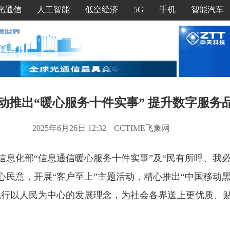
光通信
人工智能
低空经济
5G
手机
智能汽车
动推出“暖心服务十件实事” 提升数字服务
2025年6月26日 12:32
CCTIME飞象网
信息化部“信息通信暖心服务十件实事”及“民有所呼、我必
心民意，开展“客户至上”主题活动，精心推出“中国移动
践行以人民为中心的发展理念，为社会各界送上更优质、