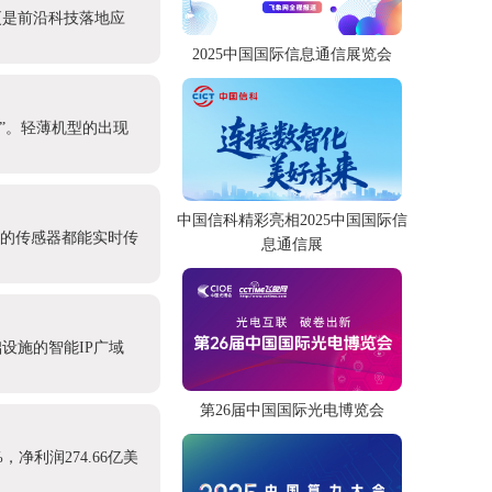
更是前沿科技落地应
2025中国国际信息通信展览会
产”。轻薄机型的出现
中国信科精彩亮相2025中国国际信
处的传感器都能实时传
息通信展
设施的智能IP广域
第26届中国国际光电博览会
，净利润274.66亿美