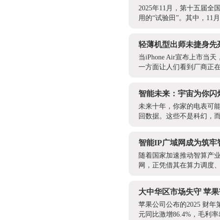
2025年11月，第十五
用的“试验田”。其中，11
轻薄机型出师未捷身先
当iPhone Air宣布
一方面让人们看到厂商正在
智能未来：宇宙为你闪
未来十年，你家的电表可能
回数据。这些不是科幻，而是
智能IP广域网成为筑
随着国家加速推动智算产业
网，正凭借其在算力调度、
大中华区市场失守 苹果
苹果公司公布的2025 财年
元同比激增86.4%，毛利率