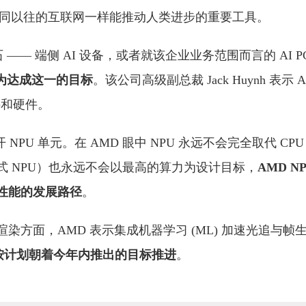
发展到同以往的互联网一样能推动人类进步的重要工具。
石 —— 端侧 AI 设备，或者就该企业业务范围而言的 AI P
成为达成这一的目标
。该公司高级副总裁 Jack Huynh 表示
件和硬件。
开 NPU 单元。在 AMD 眼中 NPU 永远不会完全取代 CPU 
式 NPU）也永远不会以最高的算力为设计目标，
AMD N
性能的发展路径
。
染方面，AMD 表示集成机器学习 (ML) 加速光追与帧生成
ne 正按计划朝着今年内推出的目标推进
。