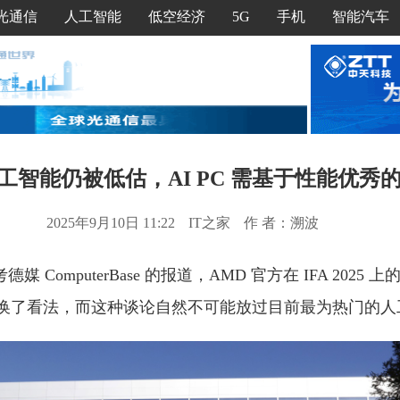
光通信
人工智能
低空经济
5G
手机
智能汽车
工智能仍被低估，AI PC 需基于性能优秀的 
2025年9月10日 11:22
IT之家
作 者：溯波
德媒 ComputerBase 的报道，AMD 官方在 IFA 2025
换了看法，而这种谈论自然不可能放过目前最为热门的人