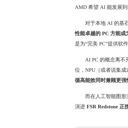
AMD 希望 AI 能
对于本地 AI 的基
性能卓越的 PC 方能
是为“完美 PC”提供软
AI PC 的概念离不
位，NPU（或者说集成
循高能效同时兼顾更强
而在人工智能图形渲
演进
FSR Redsto