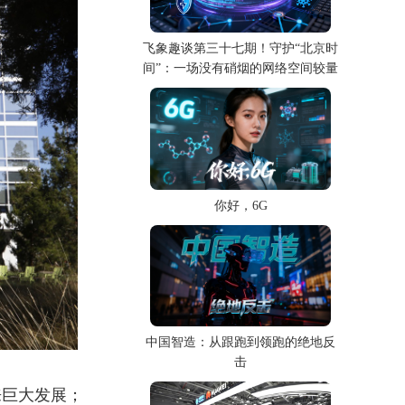
飞象趣谈第三十七期！守护“北京时
间”：一场没有硝烟的网络空间较量
你好，6G
中国智造：从跟跑到领跑的绝地反
击
来巨大发展；