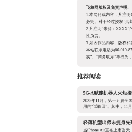
飞象网版权及免责声明:
1.本网刊载内容，凡注
必究。对于经过授权可以
2.凡注明“来源：XX
性负责。
3.如因作品内容、版权
本站联系电话为86-010-
实”、“商务联系”等行
推荐阅读
5G-A赋能机器人火
2025年11月，第十五
用的“试验田”。其中，11
轻薄机型出师未捷身先
当iPhone Air宣布