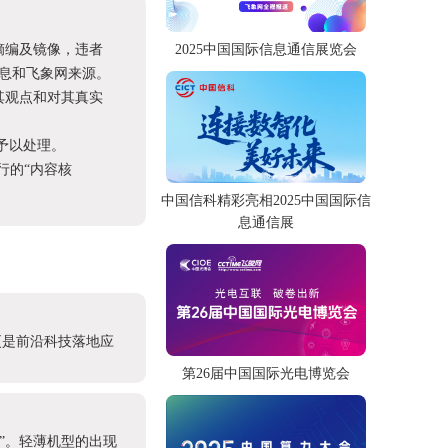
2025中国国际信息通信展览会
摘编及镜像，违者
息和飞象网来源。
其观点和对其真实
予以处理。
进行的“内容核
中国信科精彩亮相2025中国国际信
息通信展
更是前沿科技落地应
第26届中国国际光电博览会
产”。轻薄机型的出现