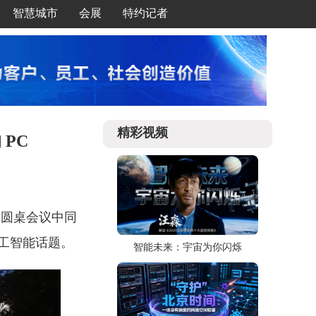
智慧城市
会展
特约记者
精彩视频
PC
 上的圆桌会议中同
工智能话题。
智能未来：宇宙为你闪烁