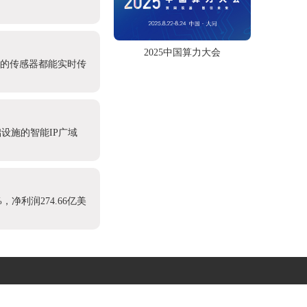
2025中国算力大会
处的传感器都能实时传
设施的智能IP广域
，净利润274.66亿美