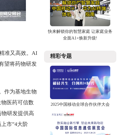
快来解锁你的智慧家庭 让家庭业务
全面A1+焕新升级!
精准又高效。AI
精彩专题
有望将药物研发
设。作为基地生物
生物医药可信数
2025中国移动全球合作伙伴大会
药物研发提供高
上市”4大阶