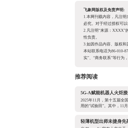
飞象网版权及免责声明:
1.本网刊载内容，凡注
必究。对于经过授权可以
2.凡注明“来源：XX
性负责。
3.如因作品内容、版权
本站联系电话为86-010-
实”、“商务联系”等行
推荐阅读
5G-A赋能机器人火
2025年11月，第十五
用的“试验田”。其中，11
轻薄机型出师未捷身先