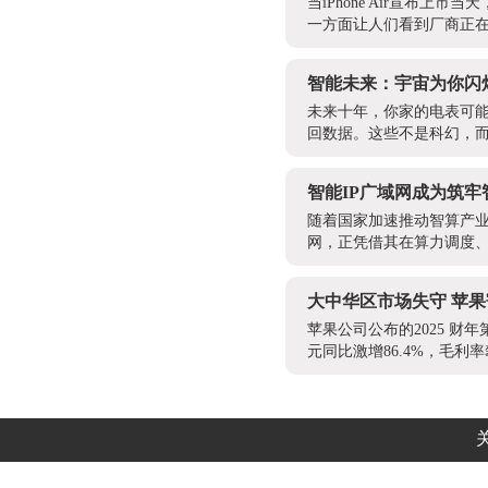
当iPhone Air宣布
一方面让人们看到厂商正在
智能未来：宇宙为你闪
未来十年，你家的电表可能
回数据。这些不是科幻，而是
智能IP广域网成为筑
随着国家加速推动智算产业
网，正凭借其在算力调度、
大中华区市场失守 苹果
苹果公司公布的2025 财年
元同比激增86.4%，毛利率