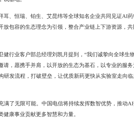
拜耳、恒瑞、铂生、艾昆纬等全球知名企业共同见证AI药
开放包容的生态理念为引领，整合产业链上下游资源，共
。
卫健行业客户部总经理刘凯月提到，“我们诚挚向全球生
邀请，愿携手并肩，以开放的生态为基石，以专业的服务
重构研发流程，打破壁垒，让优质新药更快从实验室走向临
望充满了无限可能。中国电信将持续发挥数智优势，推动A
类健康事业贡献更多智慧和力量。