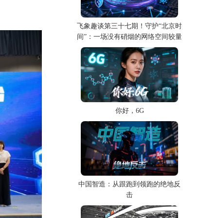
飞象趣谈第三十七期！守护“北京时
间”：一场没有硝烟的网络空间较量
你好，6G
中国智造：从跟跑到领跑的绝地反
击