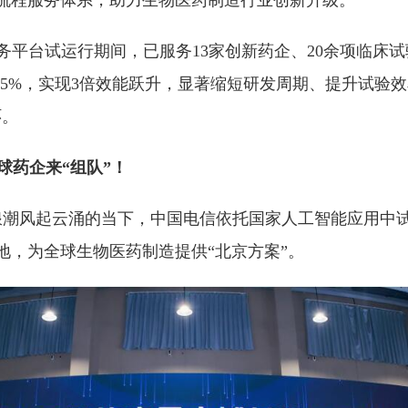
全流程服务体系，助力生物医药制造行业创新升级。
服务平台试运行期间，已服务13家创新药企、20余项临床
85%，实现3倍效能跃升，显著缩短研发周期、提升试验效
环。
球药企来“组队”！
创新浪潮风起云涌的当下，中国电信依托国家人工智能应用中
地，为全球生物医药制造提供“北京方案”。