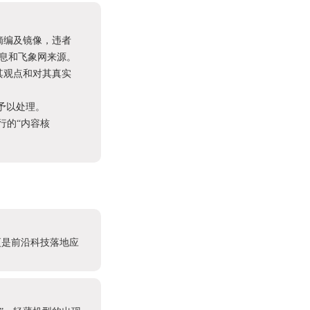
摘编及镜像，违者
息和飞象网来源。
其观点和对其真实
予以处理。
进行的“内容核
更是前沿科技落地应