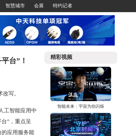
智慧城市
会展
特约记者
精彩视频
务平台”！
技术改写。
智能未来：宇宙为你闪烁
家人工智能应用中
平台”，重点呈
向的应用服务能