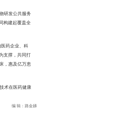
物研发公共服务
同构建起覆盖全
物医药企业、科
为支撑，共同打
床，惠及亿万患
I技术在医药健康
编 辑：路金娣