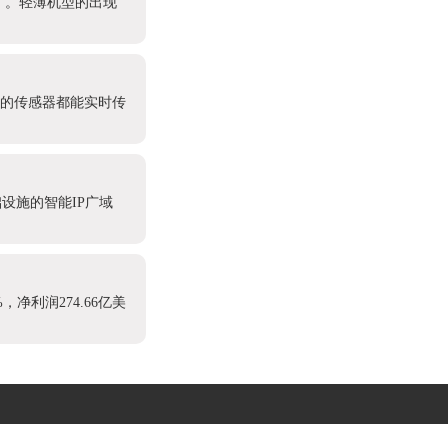
产”。轻薄机型的出现
处的传感器都能实时传
设施的智能IP广域
，净利润274.66亿美