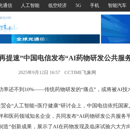
光通信
人工智能
低空经济
5G
手机
智能汽车
再提速”中国电信发布“AI药物研发公共服
2025年9月12日 16:57
CCTIME飞象网
成功率还不到10%——传统药物研发的“痛点”，或将被AI
25服贸会“人工智能+医疗健康”研讨会上，中国电信依托国
伴和医药领域知名企业，共同发布“AI药物研发公共服务
药制造”创新成果，展示了AI在药物发现及临床试验六大方