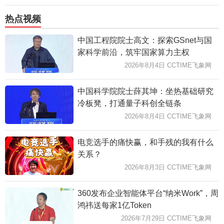
热点视频
中国工程院院士高文：探索GSnet与国
家科学前沿，筑牢国家算力主权
2026年8月4日 CCTIME飞象网
中国科学院院士薛其坤：坐热基础研究
冷板凳，打通量子科创全链条
2026年8月4日 CCTIME飞象网
电竞选手的痛快赢，和手残的我有什么
关系？
2026年8月3日 CCTIME飞象网
360发布企业智能体平台“纳米Work”，周
鸿祎送每家1亿Token
2026年7月29日 CCTIME飞象网