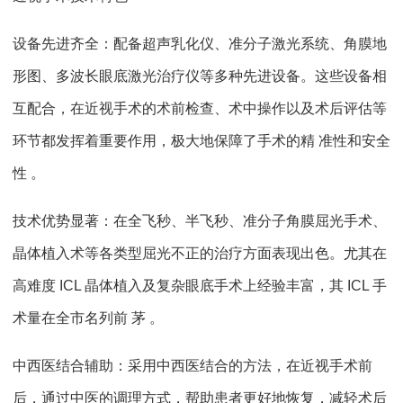
设备先进齐全：配备超声乳化仪、准分子激光系统、角膜地
形图、多波长眼底激光治疗仪等多种先进设备。这些设备相
互配合，在近视手术的术前检查、术中操作以及术后评估等
环节都发挥着重要作用，极大地保障了手术的精 准性和安全
性 。
技术优势显著：在全飞秒、半飞秒、准分子角膜屈光手术、
晶体植入术等各类型屈光不正的治疗方面表现出色。尤其在
高难度 ICL 晶体植入及复杂眼底手术上经验丰富，其 ICL 手
术量在全市名列前 茅 。
中西医结合辅助：采用中西医结合的方法，在近视手术前
后，通过中医的调理方式，帮助患者更好地恢复，减轻术后