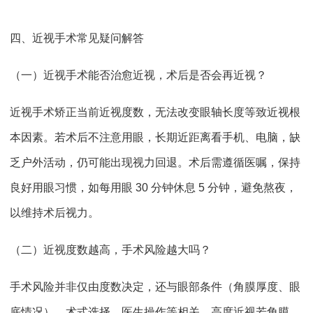
四、近视手术常见疑问解答
（一）近视手术能否治愈近视，术后是否会再近视？
近视手术矫正当前近视度数，无法改变眼轴长度等致近视根
本因素。若术后不注意用眼，长期近距离看手机、电脑，缺
乏户外活动，仍可能出现视力回退。术后需遵循医嘱，保持
良好用眼习惯，如每用眼 30 分钟休息 5 分钟，避免熬夜，
以维持术后视力。
（二）近视度数越高，手术风险越大吗？
手术风险并非仅由度数决定，还与眼部条件（角膜厚度、眼
底情况）、术式选择、医生操作等相关。高度近视若角膜