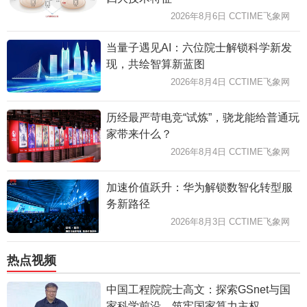
2026年8月6日 CCTIME飞象网
当量子遇见AI：六位院士解锁科学新发
现，共绘智算新蓝图
2026年8月4日 CCTIME飞象网
历经最严苛电竞“试炼”，骁龙能给普通玩
家带来什么？
2026年8月4日 CCTIME飞象网
加速价值跃升：华为解锁数智化转型服
务新路径
2026年8月3日 CCTIME飞象网
热点视频
中国工程院院士高文：探索GSnet与国
家科学前沿，筑牢国家算力主权