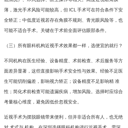
薄，激光手术风险可能较高，但 ICL 手术可在符合条件下安
全矫正；中低度近视若存在角膜不规则、青光眼风险等，也
可能不适合手术。关键在于术前全面评估眼部条件。
（三）所有眼科机构近视手术效果都一样，选便宜的就行？
不同机构在医生经验、设备精度、术前检查、术后服务等方
面差异显著，这些直接影响手术安全性与效果。经验不足医
生可能切削偏差，影响视力矫正；设备精度不足影响精 准
性；简化术前检查可能遗漏疾病，增加风险。选择时应综合
考量核心维度，避免因低价忽视安全。
近视手术为摆脱眼镜带来便利，但并非适合所有人，也无绝
对 术式与 机构。在深圳选择眼科机构进行近视手术，需深