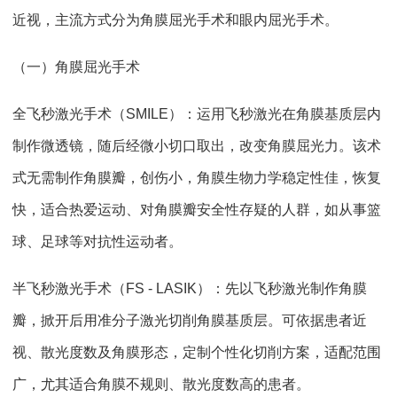
近视，主流方式分为角膜屈光手术和眼内屈光手术。
（一）角膜屈光手术
全飞秒激光手术（SMILE）：运用飞秒激光在角膜基质层内
制作微透镜，随后经微小切口取出，改变角膜屈光力。该术
式无需制作角膜瓣，创伤小，角膜生物力学稳定性佳，恢复
快，适合热爱运动、对角膜瓣安全性存疑的人群，如从事篮
球、足球等对抗性运动者。
半飞秒激光手术（FS - LASIK）：先以飞秒激光制作角膜
瓣，掀开后用准分子激光切削角膜基质层。可依据患者近
视、散光度数及角膜形态，定制个性化切削方案，适配范围
广，尤其适合角膜不规则、散光度数高的患者。