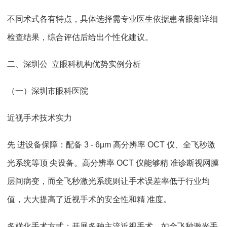
不同术式各有特点，具体选择需专业医生依据患者眼部详细
检查结果，综合评估后给出个性化建议。
二、深圳公 立眼科机构优势实例分析
（一）深圳市眼科医院
近视手术技术实力
先 进设备保障：配备 3 - 6µm 高分辨率 OCT 仪、全飞秒激
光系统等顶 尖设备。高分辨率 OCT 仪能够精 准诊断视网膜
层间病变，而全飞秒激光系统则让手术误差率低于行业均
值，大大提高了近视手术的安全性和精 准度。
多样化手术方式：开展多种主流近视手术，如全飞秒激光手