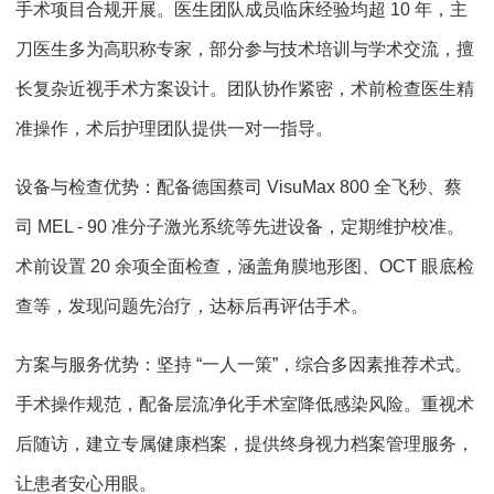
手术项目合规开展。医生团队成员临床经验均超 10 年，主
刀医生多为高职称专家，部分参与技术培训与学术交流，擅
长复杂近视手术方案设计。团队协作紧密，术前检查医生精
准操作，术后护理团队提供一对一指导。
设备与检查优势：配备德国蔡司 VisuMax 800 全飞秒、蔡
司 MEL - 90 准分子激光系统等先进设备，定期维护校准。
术前设置 20 余项全面检查，涵盖角膜地形图、OCT 眼底检
查等，发现问题先治疗，达标后再评估手术。
方案与服务优势：坚持 “一人一策”，综合多因素推荐术式。
手术操作规范，配备层流净化手术室降低感染风险。重视术
后随访，建立专属健康档案，提供终身视力档案管理服务，
让患者安心用眼。