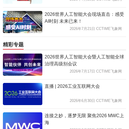
2026世界人工智能大会现场直击：感受
AI时刻 未来已来！
2026年7月21日 CCTIME飞象网
精彩专题
2026世界人工智能大会暨人工智能全球
治理高级别会议
2026年7月17日 CCTIME飞象网
直播 | 2026工业互联网大会
2026年6月30日 CCTIME飞象网
连接之妙，逐梦无限 聚焦2026 MWC上
海