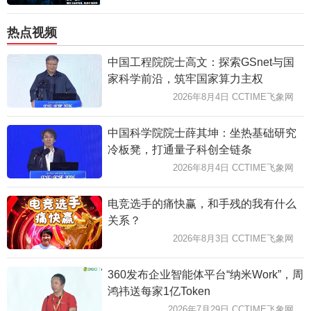
热点视频
中国工程院院士高文：探索GSnet与国
家科学前沿，筑牢国家算力主权
2026年8月4日 CCTIME飞象网
中国科学院院士薛其坤：坐热基础研究
冷板凳，打通量子科创全链条
2026年8月4日 CCTIME飞象网
电竞选手的痛快赢，和手残的我有什么
关系？
2026年8月3日 CCTIME飞象网
360发布企业智能体平台“纳米Work”，周
鸿祎送每家1亿Token
2026年7月29日 CCTIME飞象网