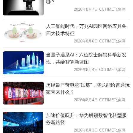
哪？
2026年8月7日 CCTIME飞象网
人工智能时代，万兆AI园区网络应具备
四大技术特征
2026年8月6日 CCTIME飞象网
当量子遇见AI：六位院士解锁科学新发
现，共绘智算新蓝图
2026年8月4日 CCTIME飞象网
历经最严苛电竞“试炼”，骁龙能给普通玩
家带来什么？
2026年8月4日 CCTIME飞象网
加速价值跃升：华为解锁数智化转型服
务新路径
2026年8月3日 CCTIME飞象网