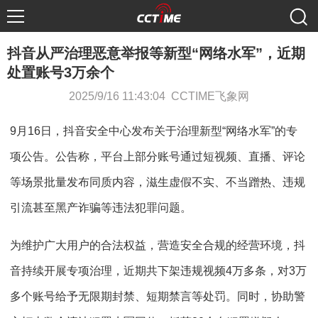
抖音从严治理恶意举报等新型“网络水军”，近期
处置账号3万余个
2025/9/16 11:43:04 CCTIME飞象网
9月16日，抖音安全中心发布关于治理新型“网络水军”的专
项公告。公告称，平台上部分账号通过短视频、直播、评论
等场景批量发布同质内容，滋生虚假不实、不当蹭热、违规
引流甚至黑产诈骗等违法犯罪问题。
为维护广大用户的合法权益，营造安全合规的经营环境，抖
音持续开展专项治理，近期共下架违规视频4万多条，对3万
多个账号给予无限期封禁、短期禁言等处罚。同时，协助警