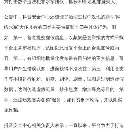
方打击数个违法犯罪水军团伙，抓获30余名犯罪嫌疑人。
公告中，抖音安全中心还梳理了治理过程中发现的新型“网
络水军”大多具有的四类主要特征和十四种具体行为。例
如：第一，蓄意提交虚假信息，以频繁恶意举报的方式干扰
平台正常审核秩序，试图以此报复平台上的合规账号或内
容；第二，有组织地批量化发布带有目的性的不实信息，引
导用户产生错误认知，进而获得不法收益；第三，利用各类
作弊手段进行刷粉、刷赞、刷评、刷量，试图通过制造虚假
数据，达到伪造虚假流量、炒作热度、增加曝光等目的；第
四，违法违规售卖各类“服务”，如付费删评论等，并以此实
施诈骗。
抖音安全中心相关负责人表示，一直以来，平台致力于打造