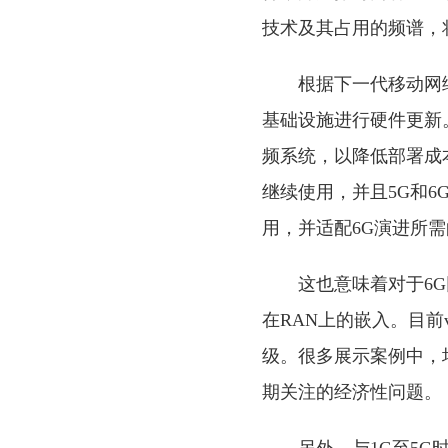
技术及其占⽤的频谱，
根据下⼀代移动⽹络
基础设施进⾏硬件更新
频系统，以降低部署成
继续使⽤，并且5G和6
⽤，并适配6G演进所
这也意味着对于6
在RAN上的嵌入。目
级。很多展示案例中，
期关注的经济性问题。