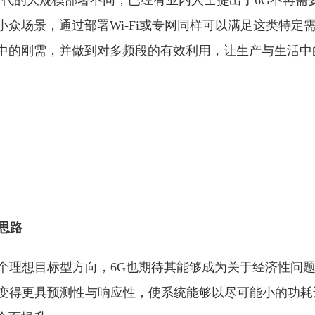
G时代的大规模部署不同，已经有业内人士提出了6G不再需
众场景，通过部署Wi-Fi或专网同样可以满足这类特定需
中的刚需，并做到对多频段的有效利用，让生产与生活中
思路
一个理想目标型方向，6G也期待其能够成为关于经济性问
络变得更具预测性与响应性，使系统能够以尽可能小的功耗