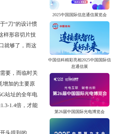
2025中国国际信息通信展览会
于“刀”的设计惯
这样形容切片技
口就够了，而这
中国信科精彩亮相2025中国国际信
息通信展
能需要，而临时关
功耗增加的主要原
5G站址的全年电
3-1.4倍，才能
第26届中国国际光电博览会
章开头提到的