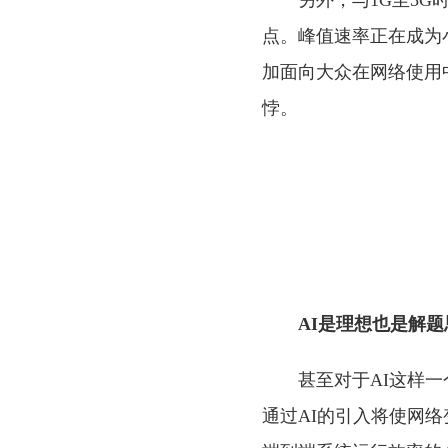
另外，与1G至5
点。峰值速率正在成为小
加面向大众在网络使用
悖。
AI是理想也是解题
甚至对于AI这样
通过AI的引入将使网