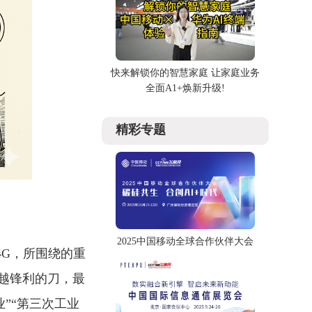
快来解锁你的智慧家庭 让家庭业务
全面A1+焕新升级!
精彩专题
2025中国移动全球合作伙伴大会
4G，所围绕的重
越锋利的刀，最
”“第三次工业