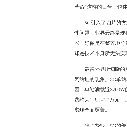
革命”这样的口号，也
5G引入了切片的
性问题，业界最终呈现
术，好像是在整齐地分
却是技术本身所无法实
最被外界所知晓的
闭站址的现象。5G单站功
因。单站满载近3700
费约为1.3万-2.2万
实现全面覆盖。
除了费钱，5G的