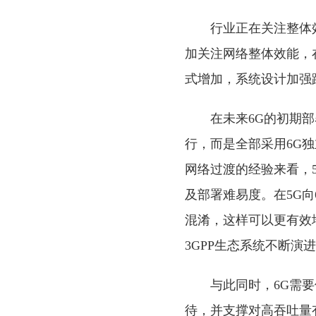
行业正在关注整体
加关注网络整体效能，
式增加，系统设计加强
在未来6G的初期部
行，而是全部采用6G
⽹络过渡的经验来看，5
及部署难易度。在5G
混淆，这样可以更有效
3GPP生态系统不断演
与此同时，6G需
待，并⽀撑对⾼吞吐量