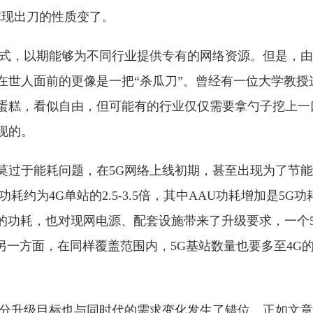
体现出刀的性质变了。
方式，以期能够为不同行业提供专有的网络资源。但是，由
在世人面前的更像是一把“杀瓜刀”。曾经有一位大学教授
蛋糕，看似自由，但可能有的行业仅仅需要拿勺子挖上一
现的。
莫过于能耗问题，在5G网络上线初期，甚至出现为了节
耗约为4G单站的2.5-3.5倍，其中AAU功耗增加是5G
W的功耗，也对现网电源、配套设施带来了升级要求，一个
元。另一方面，在同样覆盖范围内，5G基站数量也要多至4G的1.
部分升级目标也与同时代的需求变化发生了错位。正如文