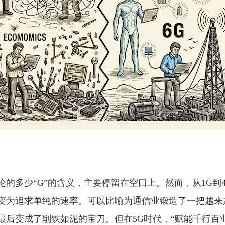
论的多少“G”的含义，主要停留在空口上。然而，从1G到
变为追求单纯的速率。可以比喻为通信业锻造了一把越来
最后变成了削铁如泥的宝刀。但在5G时代，“赋能千行百业