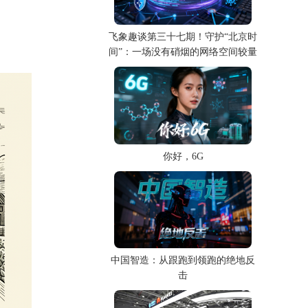
飞象趣谈第三十七期！守护“北京时
间”：一场没有硝烟的网络空间较量
你好，6G
中国智造：从跟跑到领跑的绝地反
击