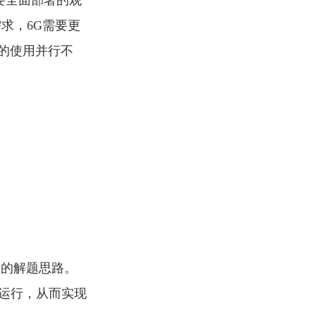
要全面部署的观
求，6G需要更
的使用并行不
题的解题思路。
运行，从而实现