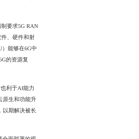
要求5G RAN
软件、硬件和射
）能够在6G中
6G的资源复
也利于AI能力
云原生和功能升
，以期解决被长