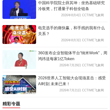
中国科学院院士薛其坤：坐热基础研究
冷板凳，打通量子科创全链条
2026年8月4日 CCTIME飞象网
电竞选手的痛快赢，和手残的我有什么
关系？
2026年8月3日 CCTIME飞象网
360发布企业智能体平台“纳米Work”，周
鸿祎送每家1亿Token
2026年7月29日 CCTIME飞象网
2026世界人工智能大会现场直击：感受
AI时刻 未来已来！
2026年7月21日 CCTIME飞象网
精彩专题