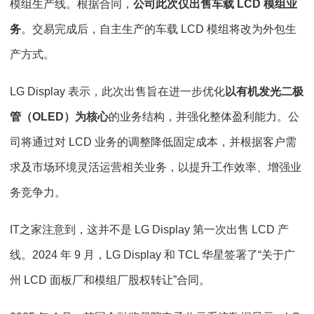
模组生产线。根据合同，
公司此次仅出售车载 LCD 模组业
务
。交易完成后，自主生产的车载 LCD 模组将改为外包生
产方式。
LG Display 表示，此次出售旨在进一步优化
以有机发光二极
管（OLED）为核心
的业务结构，并强化整体盈利能力。公
司将通过对 LCD 业务的调整降低固定成本，并根据客户需
求及市场环境灵活运营相关业务，以提升工作效率、增强业
务竞争力。
IT之家注意到，这并不是 LG Display 第一次出售 LCD 产
线。2024 年 9 月，LG Display 和 TCL 华星签署了“关于广
州 LCD 面板厂和模组厂股权转让”合同。