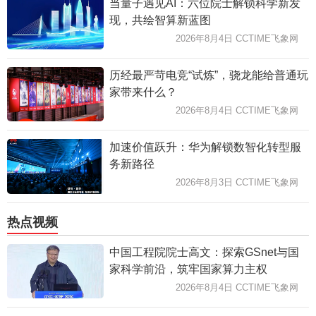
当量子遇见AI：六位院士解锁科学新发
现，共绘智算新蓝图
2026年8月4日 CCTIME飞象网
历经最严苛电竞“试炼”，骁龙能给普通玩
家带来什么？
2026年8月4日 CCTIME飞象网
加速价值跃升：华为解锁数智化转型服
务新路径
2026年8月3日 CCTIME飞象网
热点视频
中国工程院院士高文：探索GSnet与国
家科学前沿，筑牢国家算力主权
2026年8月4日 CCTIME飞象网