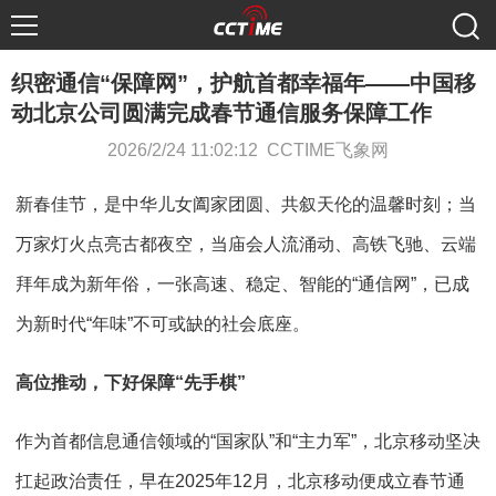
织密通信“保障网”，护航首都幸福年——中国移
动北京公司圆满完成春节通信服务保障工作
2026/2/24 11:02:12 CCTIME飞象网
新春佳节，是中华儿女阖家团圆、共叙天伦的温馨时刻；当
万家灯火点亮古都夜空，当庙会人流涌动、高铁飞驰、云端
拜年成为新年俗，一张高速、稳定、智能的“通信网”，已成
为新时代“年味”不可或缺的社会底座。
高位推动，下好保障“先手棋”
作为首都信息通信领域的“国家队”和“主力军”，北京移动坚决
扛起政治责任，早在2025年12月，北京移动便成立春节通