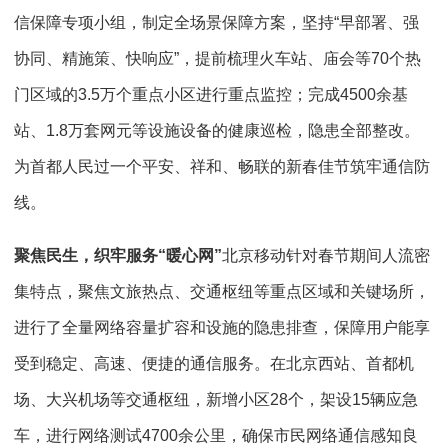
信保障专项小组，制定全场景保障方案，坚持“早部署、强
协同、精施策、快响应”，提前梳理火车站、庙会等70个热
门区域的3.5万个重点小区进行重点监控；完成4500余基
站、1.8万套网元等设施设备的健康巡检，隐患全部整改。
为首都人民过一个平安、祥和、畅联的新春佳节筑牢通信防
线。
聚焦民生，织牢服务“暖心网”
北京移动针对春节期间人流密
集特点，聚焦文旅热点、交通枢纽等重点区域和关键场所，
进行了全量网络容量扩容和设施的隐患排查，保障用户能享
受到稳定、高速、便捷的通信服务。在北京西站、首都机
场、大兴机场等交通枢纽，新增小区28个，架设15辆应急
车，进行网络测试4700余公里，确保市民网络通信感知良