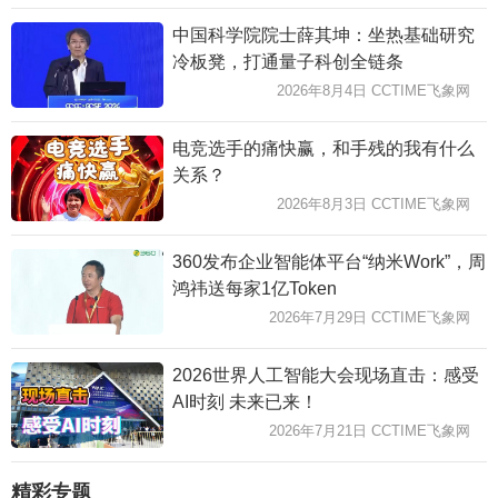
中国科学院院士薛其坤：坐热基础研究
冷板凳，打通量子科创全链条
2026年8月4日 CCTIME飞象网
电竞选手的痛快赢，和手残的我有什么
关系？
2026年8月3日 CCTIME飞象网
360发布企业智能体平台“纳米Work”，周
鸿祎送每家1亿Token
2026年7月29日 CCTIME飞象网
2026世界人工智能大会现场直击：感受
AI时刻 未来已来！
2026年7月21日 CCTIME飞象网
精彩专题