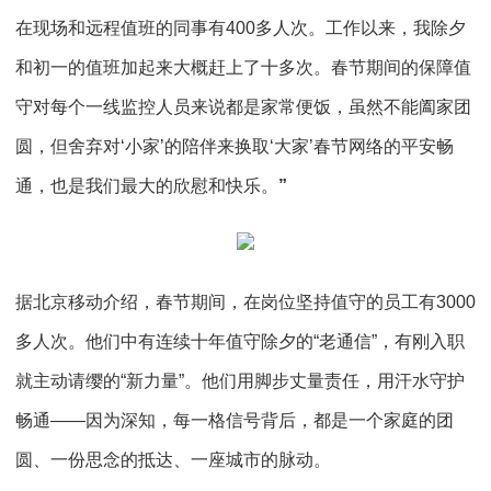
在现场和远程值班的同事有400多人次。工作以来，我除夕
和初一的值班加起来大概赶上了十多次。春节期间的保障值
守对每个一线监控人员来说都是家常便饭，虽然不能阖家团
圆，但舍弃对‘小家’的陪伴来换取‘大家’春节网络的平安畅
通，也是我们最大的欣慰和快乐。
”
据北京移动介绍，春节期间，在岗位坚持值守的员工有3000
多人次。他们中有连续十年值守除夕的“老通信”，有刚入职
就主动请缨的“新力量”。他们用脚步丈量责任，用汗水守护
畅通——因为深知，每一格信号背后，都是一个家庭的团
圆、一份思念的抵达、一座城市的脉动。