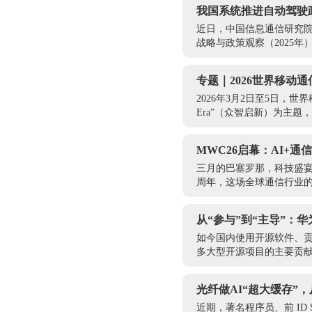
我国系统推进自动驾驶
近日，中国信息通信研究院
战略与政策观察（2025年
专题｜2026世界移动
2026年3月2日至5日，世界
Era”（众智启新）为主题
MWC26启幕：AI+
三月的巴塞罗那，科技盛宴
周年，这场全球通信行业的
从“参与”到“主导”：
如今国内使用开源软件、
多大型开源项目的主要贡献
光纤做AI“超大缓存”
近期，著名程序员、前 ID S