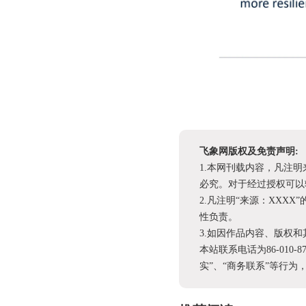
飞象网版权及免责声明:
1.本网刊载内容，凡注
必究。对于经过授权可以
2.凡注明“来源：XX
性负责。
3.如因作品内容、版权
本站联系电话为86-010-
实”、“商务联系”等行