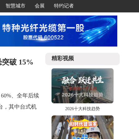
智慧城市
会展
特约记者
精彩视频
恐突破 15%
涨 60%、全年后续
 亿台，其中台式机
2026十大科技趋势