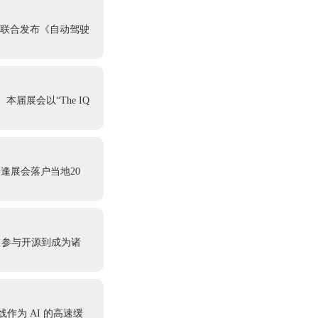
心联合发布《自动驾驶
本届展会以“The IQ
逢展会落户当地20
、参与开源到成为诸
迟线作为 AI 的高速缓