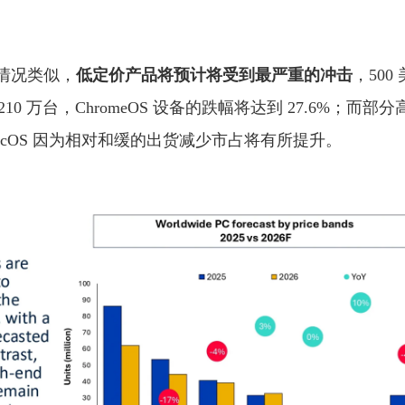
情况类似，
低定价产品将预计将受到最严重的冲击
，500
6210 万台，ChromeOS 设备的跌幅将达到 27.6%；而
cOS 因为相对和缓的出货减少市占将有所提升。