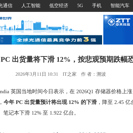
光通信
人工智能
低空经济
5G
手机
智能汽车
6 年 PC 出货量将下滑 12%，按悲观预期跌幅
2026年3月11日 10:31
IT之家
作 者：溯波
，Omdia 英国当地时间今日表示，在 2026Q1 存储器价格上
，
今年 PC 出货量预计将出现 12% 的下滑
，降至 2.45
台、笔记本下滑 12% 至 1.922 亿台。