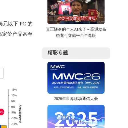
 美元以下 PC 的
真正随身的个人AI来了～高通发布
部分高定价产品甚至
骁龙可穿戴平台至尊版
精彩专题
2026年世界移动通信大会