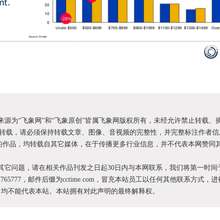
明来源为“飞象网”和“飞象原创”皆属飞象网版权所有，未经允许禁止转载、
转载，请必须保持转载文章、图像、音视频的完整性，并完整标注作者信
XX”的作品，均转载自其它媒体，在于传播更多行业信息，并不代表本网赞同
和其它问题，请在相关作品刊发之日起30日内与本网联系，我们将第一时间
87765777，邮件后缀为cctime.com，冒充本站员工以任何其他联系方式，
为，均不能代表本站。本站拥有对此声明的最终解释权。