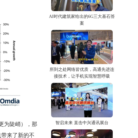
AI时代建筑家给出的6G三大基石答
案
所到之处网络皆优质，高通先进连
接技术，让手机实现智慧呼吸
智启未来 直击中兴通讯展台
幅更为陡峭），那
势也带来了新的不