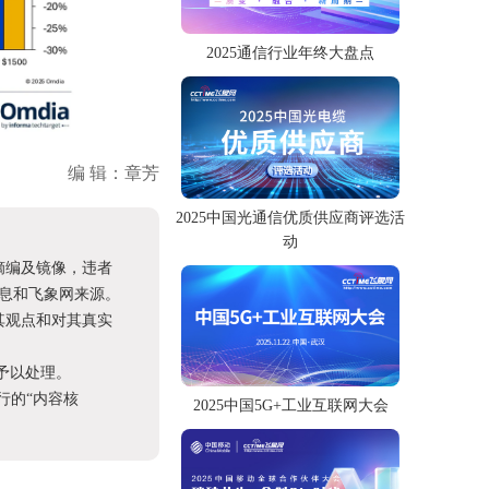
2025通信行业年终大盘点
编 辑：章芳
2025中国光通信优质供应商评选活
动
摘编及镜像，违者
息和飞象网来源。
其观点和对其真实
予以处理。
进行的“内容核
2025中国5G+工业互联网大会