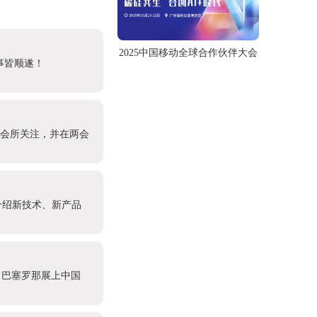
2025中国移动全球合作伙伴大会
事皆顺遂！
社会所关注，并在两会
介绍新技术、新产品
6 巴塞罗那展上中国