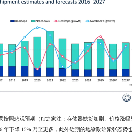
，如果按照悲观预期（IT之家注：存储器缺货加剧、价格涨
026 年下降 15% 乃至更多，此外近期的地缘政治紧张态