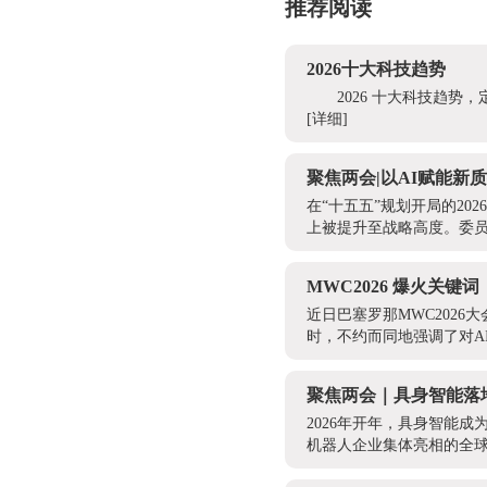
推荐阅读
2026十大科技趋势
2026 十大科技趋
[详细]
聚焦两会|以AI赋能
在“十五五”规划开局的2
上被提升至战略高度。委员
MWC2026 爆火关键
近日巴塞罗那MWC202
时，不约而同地强调了对A
聚焦两会｜具身智能落
2026年开年，具身智能成
机器人企业集体亮相的全球