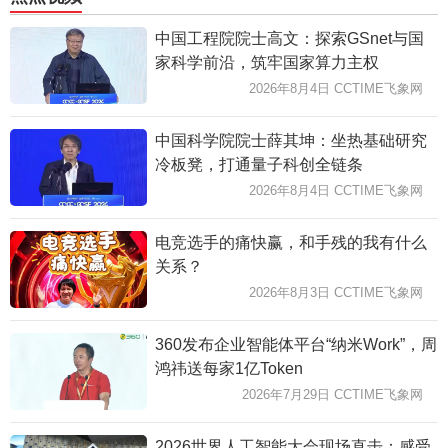
中国工程院院士高文：探索GSnet与国
家科学前沿，筑牢国家算力主权
2026年8月4日 CCTIME飞象网
中国科学院院士薛其坤：坐热基础研究
冷板凳，打通量子科创全链条
2026年8月4日 CCTIME飞象网
电竞选手的痛快赢，和手残的我有什么
关系？
2026年8月3日 CCTIME飞象网
360发布企业智能体平台“纳米Work”，周
鸿祎送每家1亿Token
2026年7月29日 CCTIME飞象网
2026世界人工智能大会现场直击：感受