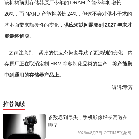
该机构预测存储器原厂今年的 DRAM 产能今年将增长
26%，而 NAND 产能将增长 24%，但这不会对供小于求的
基本面带来颠覆性的变化，
供应短缺问题要到 2027 年末才
能最终解决
。
IT之家注意到，紧张的供应态势也导致了更深刻的变化：内
存原厂正在取消定制 HBM 等客制化品类的生产，
将产能集
中到通用的存储器产品上
。
编辑:章芳
推荐阅读
参数卷到尽头，手机影像增长赛道在
哪？
2026年8月7日 CCTIME飞象网