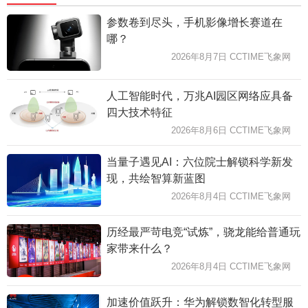
参数卷到尽头，手机影像增长赛道在
哪？
2026年8月7日 CCTIME飞象网
人工智能时代，万兆AI园区网络应具备
四大技术特征
2026年8月6日 CCTIME飞象网
当量子遇见AI：六位院士解锁科学新发
现，共绘智算新蓝图
2026年8月4日 CCTIME飞象网
历经最严苛电竞“试炼”，骁龙能给普通玩
家带来什么？
2026年8月4日 CCTIME飞象网
加速价值跃升：华为解锁数智化转型服