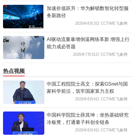
加速价值跃升：华为解锁数智化转型服
务新路径
2026年8月3日 CCTIME飞象网
AI驱动流量暴增倒逼网络革新 增强上行
能力成必答题
2026年7月31日 CCTIME飞象网
热点视频
中国工程院院士高文：探索GSnet与国
家科学前沿，筑牢国家算力主权
2026年8月4日 CCTIME飞象网
中国科学院院士薛其坤：坐热基础研究
冷板凳，打通量子科创全链条
2026年8月4日 CCTIME飞象网