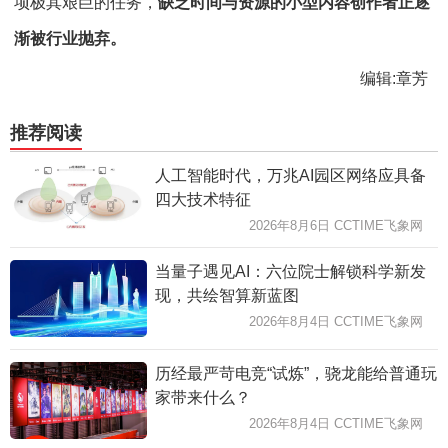
项极其艰巨的任务，
缺乏时间与资源的小型内容创作者正逐
渐被行业抛弃。
编辑:章芳
推荐阅读
人工智能时代，万兆AI园区网络应具备
四大技术特征
2026年8月6日 CCTIME飞象网
当量子遇见AI：六位院士解锁科学新发
现，共绘智算新蓝图
2026年8月4日 CCTIME飞象网
历经最严苛电竞“试炼”，骁龙能给普通玩
家带来什么？
2026年8月4日 CCTIME飞象网