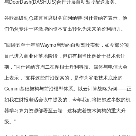
与DoorDash(DASH.US)合作开展自动驾驶配送服务。
谷歌高级副总裁兼首席财务官阿纳特·阿什肯纳齐表示，他
们仍然专注于将激增的资本支出转化为未来的盈利能力。
"回顾五至十年前Waymo启动的自动驾驶实验，如今部分项
目已进入商业化落地阶段，但仍有相当比例处于技术验证
期，"阿什肯纳齐周二在摩根士丹利科技、媒体与电信大会
上表示，"支撑这些前沿探索的，是作为谷歌技术底座的
Gemini基础架构与前沿模型体系。以云计算战略为例——正
如我在财报电话会议中提及的，今年我们将把超过半数的机
器学习算力资源部署至云端，这标志着技术架构的重大升
级。"