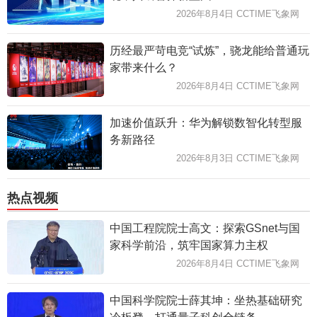
2026年8月4日 CCTIME飞象网
历经最严苛电竞“试炼”，骁龙能给普通玩
家带来什么？
2026年8月4日 CCTIME飞象网
加速价值跃升：华为解锁数智化转型服
务新路径
2026年8月3日 CCTIME飞象网
热点视频
中国工程院院士高文：探索GSnet与国
家科学前沿，筑牢国家算力主权
2026年8月4日 CCTIME飞象网
中国科学院院士薛其坤：坐热基础研究