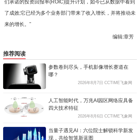
们承诺的投资回报率(ROIC)提升计划，如今已从数据中看到
了成效;它已经为多个业务部门带来了收入增长，并将推动未
来的增长。"
编辑:章芳
推荐阅读
参数卷到尽头，手机影像增长赛道在
哪？
2026年8月7日 CCTIME飞象网
人工智能时代，万兆AI园区网络应具备
四大技术特征
2026年8月6日 CCTIME飞象网
当量子遇见AI：六位院士解锁科学新发
现，共绘智算新蓝图