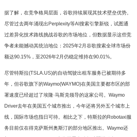
据了解，在竞争格局层面，谷歌持续展现其技术壁垒优势。
尽管过去两年涌现出Perplexity等AI搜索引擎新锐，试图通
过差异化技术路线挑战谷歌的市场地位，但数据显示这些竞
争者未能撼动其统治地位：2025年2月谷歌搜索全球市场份
额达90.15%，至2026年2月仍稳定维持在90.01%。
尽管特斯拉(TSLA.US)的自动驾驶出租车服务已被期待多
年，但谷歌旗下的Waymo(WAYMO)在美国主要都市区的部
署速度已经超过了埃隆·马斯克领导的这家公司。Waymo
Driver去年在美国五个城市推出，今年还将另外五个城市上
线，国际市场也指日可待。相比之下，特斯拉的Robotaxi服
务目前仅在得克萨斯州奥斯汀的部分地区推出。Waymo还