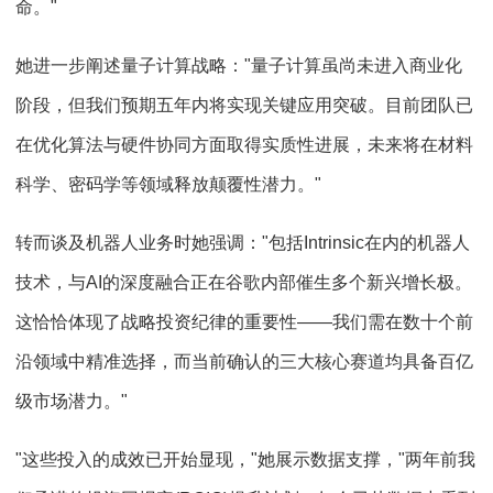
命。"
她进一步阐述量子计算战略："量子计算虽尚未进入商业化
阶段，但我们预期五年内将实现关键应用突破。目前团队已
在优化算法与硬件协同方面取得实质性进展，未来将在材料
科学、密码学等领域释放颠覆性潜力。"
转而谈及机器人业务时她强调："包括Intrinsic在内的机器人
技术，与AI的深度融合正在谷歌内部催生多个新兴增长极。
这恰恰体现了战略投资纪律的重要性——我们需在数十个前
沿领域中精准选择，而当前确认的三大核心赛道均具备百亿
级市场潜力。"
"这些投入的成效已开始显现，"她展示数据支撑，"两年前我