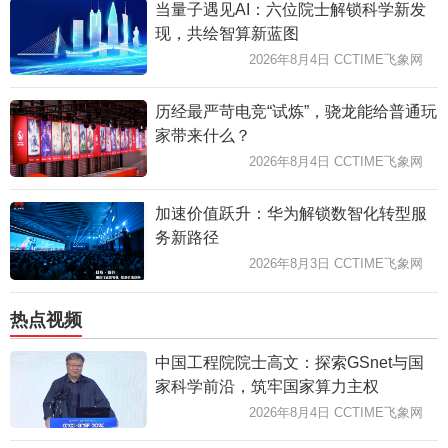
当量子遇见AI：六位院士解锁科学新发
现，共绘智算新蓝图
2026年8月4日 CCTIME飞象网
历经最严苛电竞“试炼”，骁龙能给普通玩
家带来什么？
2026年8月4日 CCTIME飞象网
加速价值跃升：华为解锁数智化转型服
务新路径
2026年8月3日 CCTIME飞象网
热点视频
中国工程院院士高文：探索GSnet与国
家科学前沿，筑牢国家算力主权
2026年8月4日 CCTIME飞象网