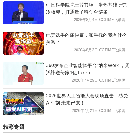
中国科学院院士薛其坤：坐热基础研究
冷板凳，打通量子科创全链条
2026年8月4日 CCTIME飞象网
电竞选手的痛快赢，和手残的我有什么
关系？
2026年8月3日 CCTIME飞象网
360发布企业智能体平台“纳米Work”，周
鸿祎送每家1亿Token
2026年7月29日 CCTIME飞象网
2026世界人工智能大会现场直击：感受
AI时刻 未来已来！
2026年7月21日 CCTIME飞象网
精彩专题