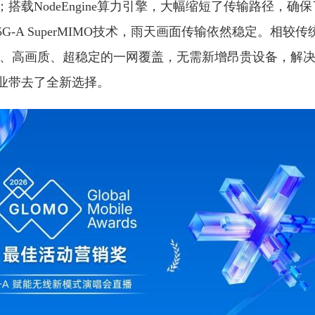
搭载NodeEngine算力引擎，大幅缩短了传输路径，确
-A SuperMIMO技术，雨天画面传输依然稳定。相较传
机位、高画质、超稳定的一网覆盖，无需新增昂贵设备，解
业带去了全新选择。