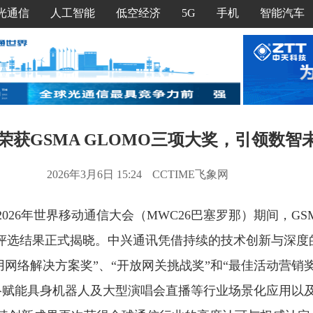
光通信
人工智能
低空经济
5G
手机
智能汽车
荣获GSMA GLOMO三项大奖，引领数智
2026年3月6日 15:24
CCTIME飞象网
2026年世界移动通信大会（MWC26巴塞罗那）期间，G
rds）评选结果正式揭晓。中兴通讯凭借持续的技术创新与深
用网络解决方案奖”、“开放网关挑战奖”和“最佳活动营销
用网络赋能具身机器人及大型演唱会直播等行业场景化应用以