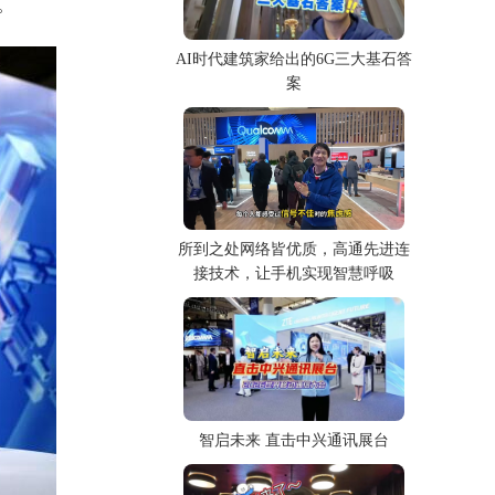
。
AI时代建筑家给出的6G三大基石答
案
所到之处网络皆优质，高通先进连
接技术，让手机实现智慧呼吸
智启未来 直击中兴通讯展台