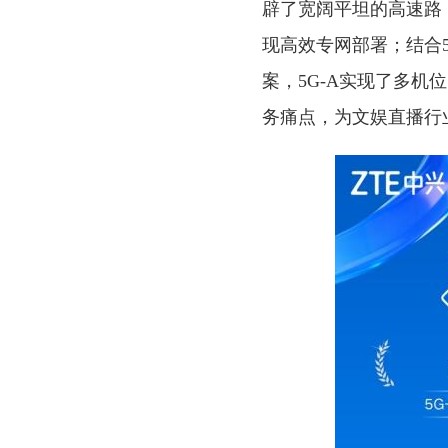
辟了宽阔平坦的高速路；
现高效专网部署；结合5G
案，5G-A实现了多
务痛点，为文娱直播行