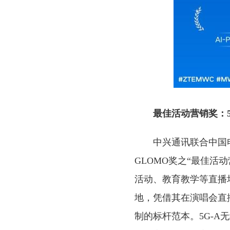
最佳活动营销奖：5
中兴通讯联合中国电
GLOMO奖之“最佳活
活动、教育教学等直播
地，凭借其在演唱会直
制的标杆范本。5G-A