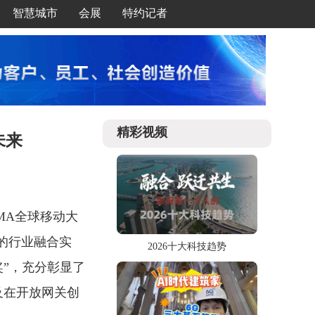
智慧城市
会展
特约记者
精彩视频
未来
SMA全球移动大
度的行业融合实
2026十大科技趋势
奖”，充分彰显了
及在开放网关创