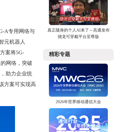
真正随身的个人AI来了～高通发布
5G-A专用网络与
骁龙可穿戴平台至尊版
智元机器人
方案将5G-
精彩专题
人的网络，突破
编排，助力企业统
该方案可实现高
2026年世界移动通信大会