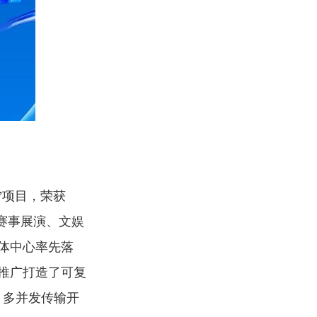
”项目，荣获
为赛事展演、文娱
体中心率先落
推广打造了可复
、多并发传输开