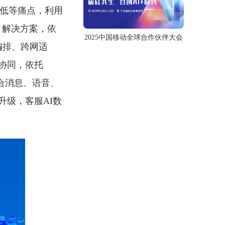
偏低等痛点，利用
服务） 解决方案，依
2025中国移动全球合作伙伴大会
编排、跨网适
协同，依托
融合消息、语音、
级，客服AI数