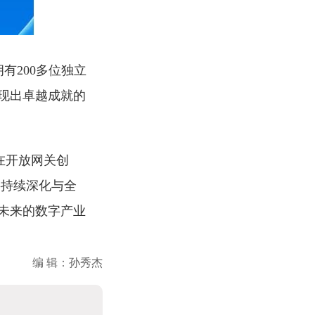
有200多位独立
现出卓越成就的
在开放网关创
将持续深化与全
未来的数字产业
编 辑：孙秀杰