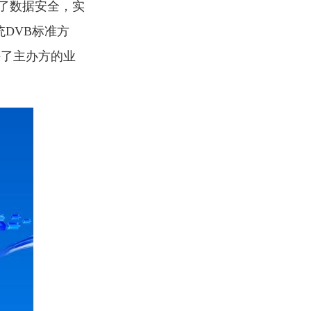
保了数据安全，实
统DVB标准方
决了主办方的业