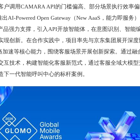
户调用CAMARA API的门槛偏高、部分场景执行效率
出AI-Powered Open Gateway（New AaaS，能力即
F产品强力支撑，引入API开放智能体，在意图识别、智能
实现创新。在合作实践中，项目率先与京东集团展开深度
的网络加速等核心能力，围绕客服场景开展创新探索。通过
交互技术，构建智能化客服新范式，通过客服全域大模型升
造下一代智能呼叫中心的标杆案例。