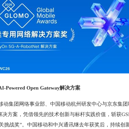
owered Open Gateway解决方案
移动集团网络事业部、中国移动杭州研发中心与京东集团联
Gateway解决方案，凭借领先的技术创新与标杆实践价值，斩获
放网关挑战奖”。中国移动和中兴通讯继去年获奖后，持续创