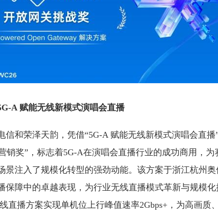
G-A 赋能无线新模式演唱会直播
信和荣泽天韵，凭借“5G-A 赋能无线新模式演唱会直播
动营销奖”，标志着5G-A在演唱会直播行业的成功商用，
场景注入了规模化转型的强劲动能。该方案于浙江杭州奥
播保障中的卓越表现，为行业无线直播模式革新与规模化
无线直播方案实现单机位上行峰值速率2Gbps+，为高画质