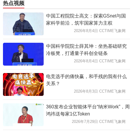
热点视频
中国工程院院士高文：探索GSnet与国
家科学前沿，筑牢国家算力主权
2026年8月4日 CCTIME飞象网
中国科学院院士薛其坤：坐热基础研究
冷板凳，打通量子科创全链条
2026年8月4日 CCTIME飞象网
电竞选手的痛快赢，和手残的我有什么
关系？
2026年8月3日 CCTIME飞象网
360发布企业智能体平台“纳米Work”，周
鸿祎送每家1亿Token
2026年7月29日 CCTIME飞象网