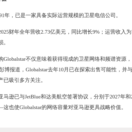
成立于1991年，已是一家具备实际运营规模的卫星电信公司。
025财年全年营收2.73亿美元，同比增长9%；运营收入为
损。
Globalstar不仅意味着获得现成的卫星网络和频谱资源
。据彭博报道，Globalstar去年10月已在探索出售可能性，并与
产已吸引多方关注。
逊已与JetBlue和达美航空签署协议，分别于2027年和
也使Globalstar的网络容量对亚马逊更具战略价值。