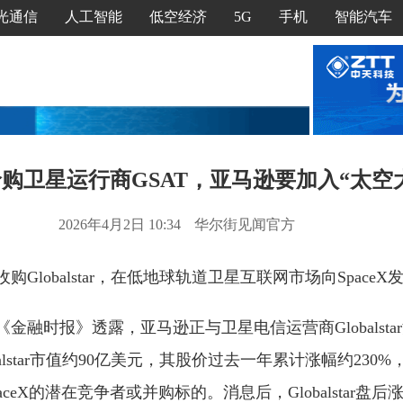
光通信
人工智能
低空经济
5G
手机
智能汽车
洽购卫星运行商GSAT，亚马逊要加入“太空
2026年4月2日 10:34
华尔街见闻官方
Globalstar，在低地球轨道卫星互联网市场向Space
金融时报》透露，亚马逊正与卫星电信运营商Globalsta
balstar市值约90亿美元，其股价过去一年累计涨幅约230
ceX的潜在竞争者或并购标的。消息后，Globalstar盘后涨