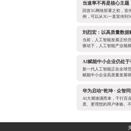
当速率不再是核心主题
回首5G网络部署之初，宣
例，可以从3G一直宣传到5
刘烈宏：以高质量数据
当前，人工智能发展正经
驱动下，人工智能产业规模持
AI赋能中小企业仍处
新一代人工智能正在全球
赋能中小企业高质量发展研
华为启动“乾坤 · 众
AI大潮汹涌而来，千行百
质、更理想的用户体验。不