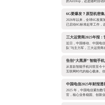
的AirDrop，还是随时自
6G要爆发？原型机密集
2026年以来，全球6G发
已启动6G标准起草工作，进
三大运营商2025年报
近日，中国移动、中国电信
队”与主力军，三大运营商在
告别“大黑屏” 智能手
从首款智能手机问世至今十
互联网时代的核心载体。但
中国电信2025年财报透
2025 年，中国电信紧
官，核心业务稳固、创新业