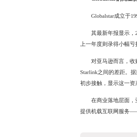
Globalstar
其最新年报显示，2
上一年度则录得小幅亏
对亚马逊而言，收购
Starlink之间的差距
初步接触，显示这一资
在商业落地层面，亚马
提供机载互联网服务——这