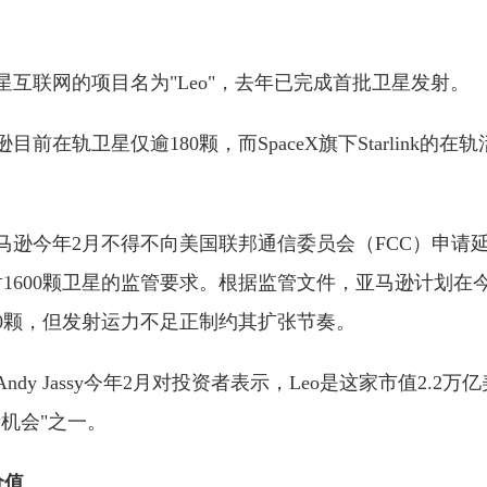
互联网的项目名为"Leo"，去年已完成首批卫星发射。
前在轨卫星仅逾180颗，而SpaceX旗下Starlink的
马逊今年2月不得不向美国联邦通信委员会（FCC）申请
射1600颗卫星的监管要求。根据监管文件，亚马逊计划在
00颗，但发射运力不足正制约其扩张节奏。
dy Jassy今年2月对投资者表示，Leo是这家市值2.2
机会"之一。
价值