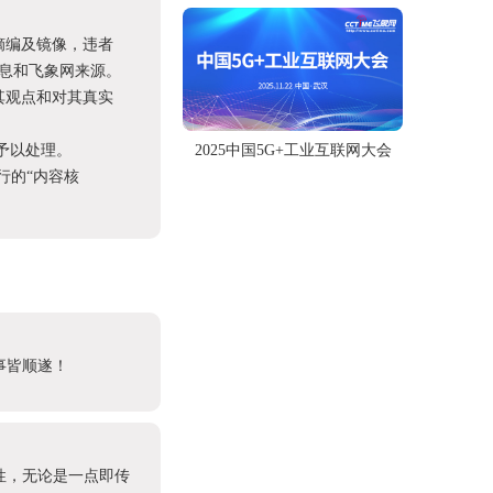
摘编及镜像，违者
息和飞象网来源。
其观点和对其真实
2025中国5G+工业互联网大会
予以处理。
进行的“内容核
事皆顺遂！
容性，无论是一点即传