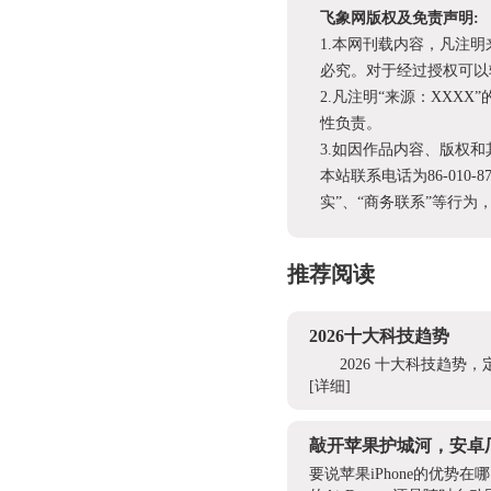
飞象网版权及免责声明:
1.本网刊载内容，凡注
必究。对于经过授权可以
2.凡注明“来源：XX
性负责。
3.如因作品内容、版权
本站联系电话为86-010-
实”、“商务联系”等行
推荐阅读
2026十大科技趋势
2026 十大科技趋
[详细]
敲开苹果护城河，安卓
要说苹果iPhone的优势