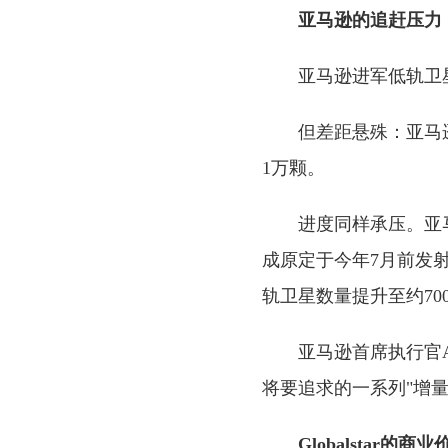
亚马逊的追赶压力
亚马逊进军低轨卫星
但差距悬殊：亚马逊目
1万颗。
进度同样承压。亚
成原定于今年7月前发
轨卫星数量提升至约7
亚马逊首席执行官An
将要追求的一系列"增量
Globalstar的商业