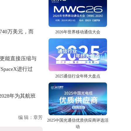
740万美元，而
2026年世界移动通信大会
，更能直接压缩与
SpaceX进行过
2025通信行业年终大盘点
2028年为其航班
编 辑：章芳
2025中国光通信优质供应商评选活
动