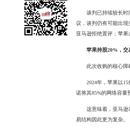
谈判已持续较长时
议，谈判仍有可能出现变化
亚马逊拒绝置评；苹果
苹果持股20%，
此次收购的核心障碍之
2024年，苹果以15
诺将其85%的网络容量
这意味着，亚马逊
易结构因此更为复杂。