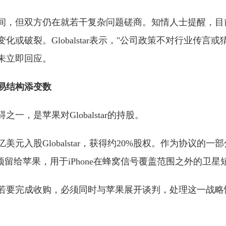
间，但双方仍在就若干复杂问题磋商。知情人士提醒，目
或破裂。Globalstar表示，"公司政策不对行业传言或
未立即回应。
交易结构添变数
一，是苹果对Globalstar的持股。
亿美元入股Globalstar，获得约20%股权。作为协议的一部分，G
预留给苹果，用于iPhone在蜂窝信号覆盖范围之外的卫星
若要完成收购，必须同时与苹果展开谈判，处理这一战略