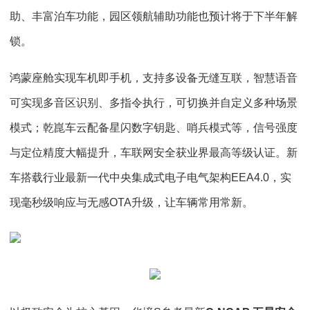
助、丰富泊车功能，园区领航辅助功能也预计将于下半年解
锁。
鸿蒙座舱实现车机即手机，支持多设备无缝互联，智慧语音
可实现多音区识别、多指令执行，可切换并自定义多种场景
模式；乾崑车云配备星闪数字钥匙、哨兵模式等，信号强度
与定位精度大幅提升，车联网安全获业界最高等级认证。新
车搭载行业最新一代中央集成式电子电气架构EEA4.0，实
现毫秒级响应与无感OTA升级，让车辆常用常新。