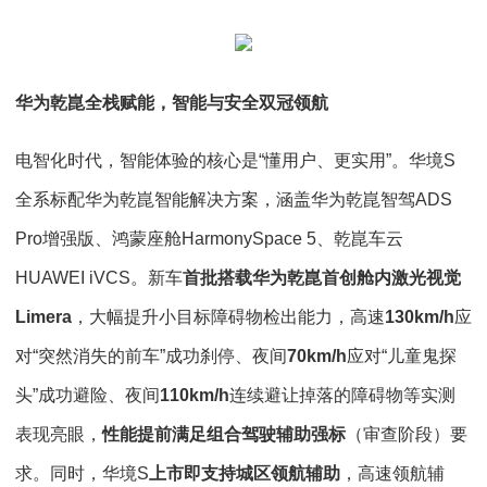
华为乾崑全栈赋能，智能与安全双冠领航
电智化时代，智能体验的核心是“懂用户、更实用”。华境S
全系标配华为乾崑智能解决方案，涵盖华为乾崑智驾ADS
Pro增强版、鸿蒙座舱HarmonySpace 5、乾崑车云
HUAWEI iVCS。新车
首批搭载华为乾崑首创舱内激光视觉
Limera
，大幅提升小目标障碍物检出能力，高速
130km/h
应
对“突然消失的前车”成功刹停、夜间
70km/h
应对“儿童鬼探
头”成功避险、夜间
110km/h
连续避让掉落的障碍物等实测
表现亮眼，
性能提前满足组合驾驶辅助强标
（审查阶段）要
求。同时，华境S
上市即支持城区领航辅助
，高速领航辅