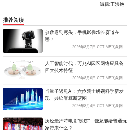
编辑:王洪艳
推荐阅读
参数卷到尽头，手机影像增长赛道在
哪？
2026年8月7日 CCTIME飞象网
人工智能时代，万兆AI园区网络应具备
四大技术特征
2026年8月6日 CCTIME飞象网
当量子遇见AI：六位院士解锁科学新发
现，共绘智算新蓝图
2026年8月4日 CCTIME飞象网
历经最严苛电竞“试炼”，骁龙能给普通玩
家带来什么？