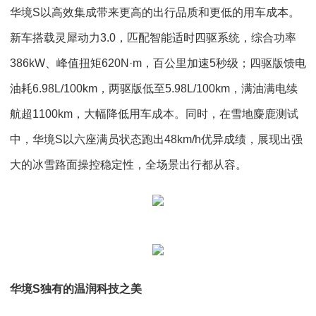
华境S以高效集成带来更高的出行品质和更低的用车成本。
新车搭载灵犀动力3.0，匹配智能适时四驱系统，综合功率
386kW、峰值扭矩620N·m，百公里加速5秒级；四驱版馈电
油耗6.98L/100km，两驱版低至5.98L/100km，满油满电续
航超1100km，大幅降低用车成本。同时，在雪地麋鹿测试
中，华境S以六座满员状态跑出48km/h优异成绩，展现出强
大的冰雪路面操控稳定性，全场景出行都从容。
华境S独有的温润科技之美