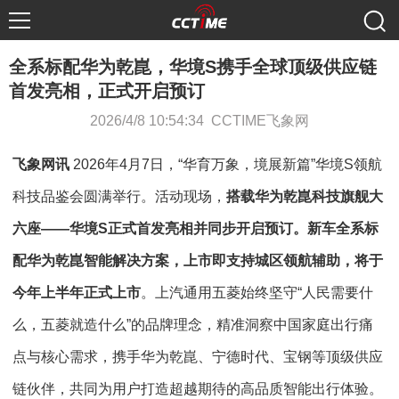
全系标配华为乾崑，华境S携手全球顶级供应链
首发亮相，正式开启预订
2026/4/8 10:54:34 CCTIME飞象网
飞象网讯
2026年4月7日，“华育万象，境展新篇”华境S领航
科技品鉴会圆满举行。活动现场，
搭载华为乾崑科技旗舰大
六座——华境S正式首发亮相并同步开启预订。新车全系标
配华为乾崑智能解决方案，上市即支持城区领航辅助，将于
今年上半年正式上市
。上汽通用五菱始终坚守“人民需要什
么，五菱就造什么”的品牌理念，精准洞察中国家庭出行痛
点与核心需求，携手华为乾崑、宁德时代、宝钢等顶级供应
链伙伴，共同为用户打造超越期待的高品质智能出行体验。