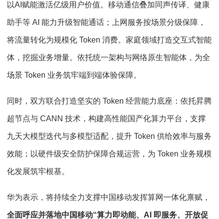
以AI赋能激活亿级用户价值。移动通信叠加同声传译、健康
助手等 AI 能力升级智能通话；上网服务按场景分级保障，
将流量转化为规模化 Token 消费。家庭领域打造交互式智能
体，挖掘业务增量。依托统一架构与网络原生智能体，为全
场景 Token 业务筑牢端到端体验保障。
同时，双方联合打造坚实的 Token 经营能力底座：依托昇腾
超节点与 CANN 技术，构建高性能国产化算力平台，支撑
九天大模型迭代与多模型适配，提升 Token 供给效率与服务
效能；以硬件级安全防护保障合规运营，为 Token 业务规模
化发展筑牢根基。
华为表示，将持续全力支撑中国移动发挥算网一体化禀赋，
全面呼应并落地中国移动“算力即动能、AI 即服务、开放促