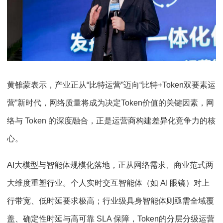
黄雒蒙表示，产业正从“比特运营”迈向“比特+Token双要素运
营”新时代，网络质量将成为决定Token价值的关键因素，网
络与 Token 的深度融合，正是运营商构建差异化竞争力的核
心。​
AI大模型与智能体规模化落地，正从网络需求、商业范式两
大维度重塑行业。个人实时交互智能体（如 AI 眼镜）对上
行带宽、低时延要求极高；行业级具身智能体则亟需全域覆
盖、确定性时延与高可靠 SLA 保障，Token的分层分级运营