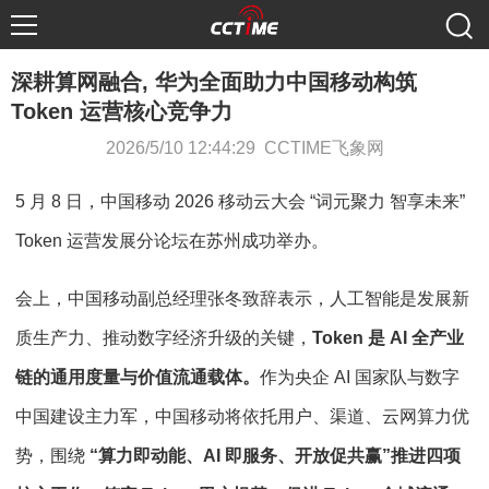
深耕算网融合, 华为全面助力中国移动构筑
Token 运营核心竞争力
2026/5/10 12:44:29 CCTIME飞象网
5 月 8 日，中国移动 2026 移动云大会 “词元聚力 智享未来”
Token 运营发展分论坛在苏州成功举办。
会上，中国移动副总经理张冬致辞表示，人工智能是发展新
质生产力、推动数字经济升级的关键，
Token 是 AI 全产业
链的通用度量与价值流通载体。
作为央企 AI 国家队与数字
中国建设主力军，中国移动将依托用户、渠道、云网算力优
势，围绕
“算力即动能、AI 即服务、开放促共赢”推进四项