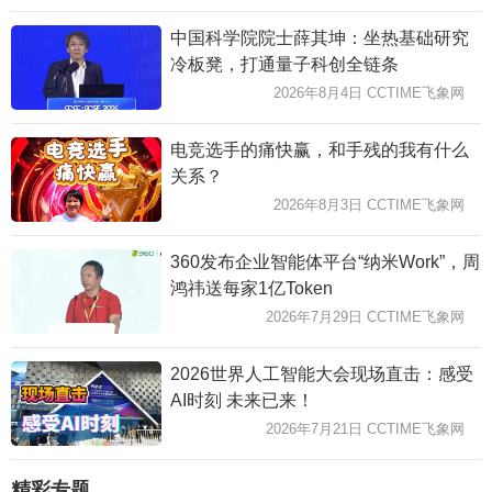
中国科学院院士薛其坤：坐热基础研究
冷板凳，打通量子科创全链条
2026年8月4日 CCTIME飞象网
电竞选手的痛快赢，和手残的我有什么
关系？
2026年8月3日 CCTIME飞象网
360发布企业智能体平台“纳米Work”，周
鸿祎送每家1亿Token
2026年7月29日 CCTIME飞象网
2026世界人工智能大会现场直击：感受
AI时刻 未来已来！
2026年7月21日 CCTIME飞象网
精彩专题