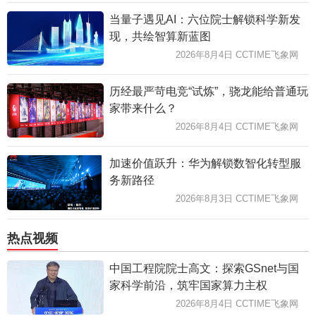
当量子遇见AI：六位院士解锁科学新发
现，共绘智算新蓝图
2026年8月4日 CCTIME飞象网
历经最严苛电竞“试炼”，骁龙能给普通玩
家带来什么？
2026年8月4日 CCTIME飞象网
加速价值跃升：华为解锁数智化转型服
务新路径
2026年8月3日 CCTIME飞象网
热点视频
中国工程院院士高文：探索GSnet与国
家科学前沿，筑牢国家算力主权
2026年8月4日 CCTIME飞象网