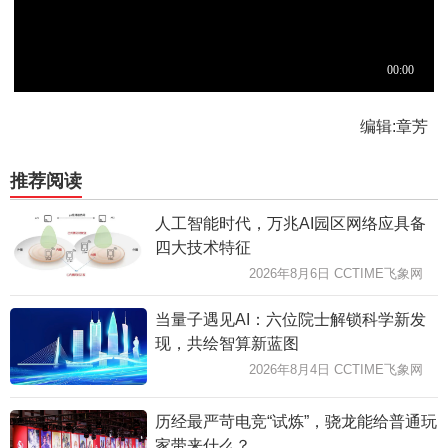
编辑:章芳
推荐阅读
人工智能时代，万兆AI园区网络应具备
四大技术特征
2026年8月6日 CCTIME飞象网
当量子遇见AI：六位院士解锁科学新发
现，共绘智算新蓝图
2026年8月4日 CCTIME飞象网
历经最严苛电竞“试炼”，骁龙能给普通玩
家带来什么？