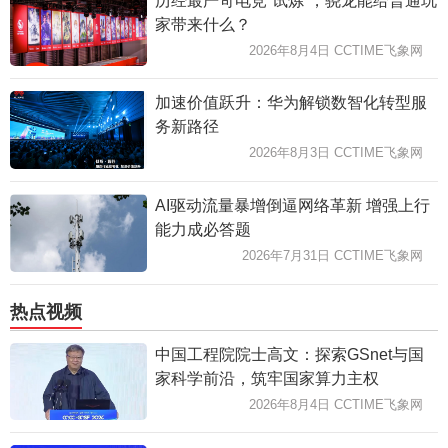
历经最严苛电竞“试炼”，骁龙能给普通玩
家带来什么？
2026年8月4日 CCTIME飞象网
加速价值跃升：华为解锁数智化转型服
务新路径
2026年8月3日 CCTIME飞象网
AI驱动流量暴增倒逼网络革新 增强上行
能力成必答题
2026年7月31日 CCTIME飞象网
热点视频
中国工程院院士高文：探索GSnet与国
家科学前沿，筑牢国家算力主权
2026年8月4日 CCTIME飞象网