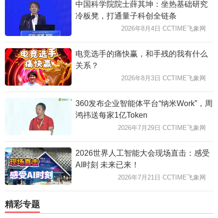
中国科学院院士薛其坤：坐热基础研究
冷板凳，打通量子科创全链条
2026年8月4日 CCTIME飞象网
电竞选手的痛快赢，和手残的我有什么
关系？
2026年8月3日 CCTIME飞象网
360发布企业智能体平台“纳米Work”，周
鸿祎送每家1亿Token
2026年7月29日 CCTIME飞象网
2026世界人工智能大会现场直击：感受
AI时刻 未来已来！
2026年7月21日 CCTIME飞象网
精彩专题