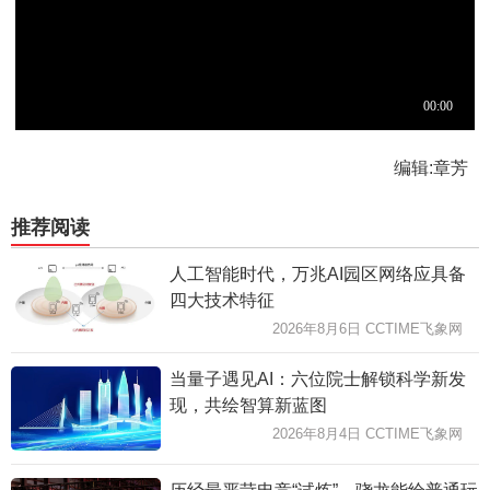
编辑:章芳
推荐阅读
人工智能时代，万兆AI园区网络应具备
四大技术特征
2026年8月6日 CCTIME飞象网
当量子遇见AI：六位院士解锁科学新发
现，共绘智算新蓝图
2026年8月4日 CCTIME飞象网